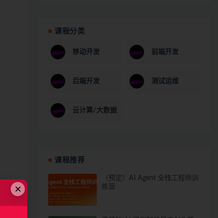
课程分类
移动开发
前端开发
后端开发
测试运维
云计算/大数据
课程推荐
（预定）AI Agent 全栈工程师训
×
练营