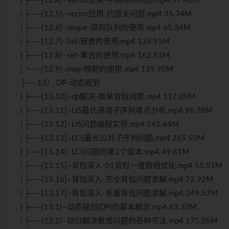
| ├──[12.4]–vector应用-字典排序问题.mp4 39.43M
| ├──[12.5]–vector应用-约瑟夫问题.mp4 35.34M
| ├──[12.6]–deque-双向队列的使用.mp4 65.34M
| ├──[12.7]–list-链表的使用.mp4 135.95M
| ├──[12.8]–set-集合的使用.mp4 162.81M
| └──[12.9]–map-映射的使用.mp4 129.90M
├──13） DP-动态规划
| ├──[13.10]–dp解决-简单背包问题.mp4 117.09M
| ├──[13.11]–LIS最长递增子序列难点分析.mp4 96.78M
| ├──[13.12]–LIS问题编程实现.mp4 142.64M
| ├──[13.13]–LCS最长公共子序列问题.mp4 265.50M
| ├──[13.14]–LCS问题的第2个版本.mp4 49.81M
| ├──[13.15]–背包深入-01背包一维数组优化.mp4 55.51M
| ├──[13.16]–背包深入-完全背包问题求解.mp4 72.92M
| ├──[13.17]–背包深入-多重背包问题求解.mp4 249.57M
| ├──[13.1]–动态规划(DP)的基本概念.mp4 63.32M
| ├──[13.2]–动归解决数塔问题的各种写法.mp4 175.05M