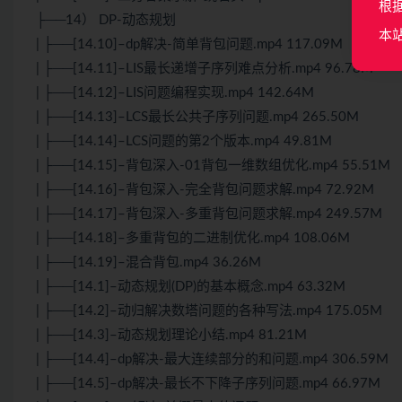
根
├──14） DP-动态规划
本
| ├──[14.10]–dp解决-简单背包问题.mp4 117.09M
| ├──[14.11]–LIS最长递增子序列难点分析.mp4 96.78M
| ├──[14.12]–LIS问题编程实现.mp4 142.64M
| ├──[14.13]–LCS最长公共子序列问题.mp4 265.50M
| ├──[14.14]–LCS问题的第2个版本.mp4 49.81M
| ├──[14.15]–背包深入-01背包一维数组优化.mp4 55.51M
| ├──[14.16]–背包深入-完全背包问题求解.mp4 72.92M
| ├──[14.17]–背包深入-多重背包问题求解.mp4 249.57M
| ├──[14.18]–多重背包的二进制优化.mp4 108.06M
| ├──[14.19]–混合背包.mp4 36.26M
| ├──[14.1]–动态规划(DP)的基本概念.mp4 63.32M
| ├──[14.2]–动归解决数塔问题的各种写法.mp4 175.05M
| ├──[14.3]–动态规划理论小结.mp4 81.21M
| ├──[14.4]–dp解决-最大连续部分的和问题.mp4 306.59M
| ├──[14.5]–dp解决-最长不下降子序列问题.mp4 66.97M