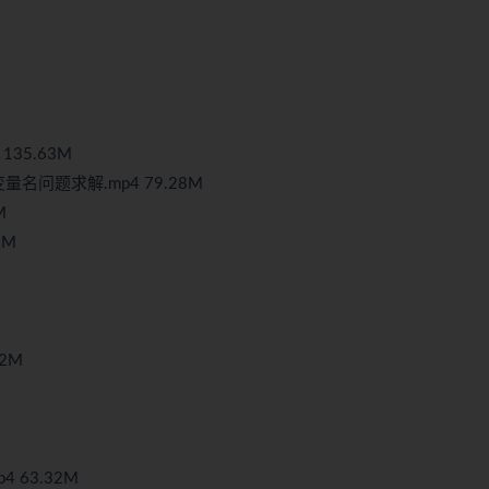
135.63M
量名问题求解.mp4 79.28M
M
2M
02M
 63.32M