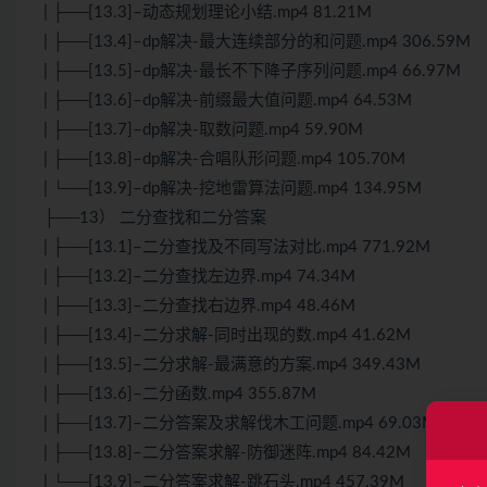
| ├──[13.3]–动态规划理论小结.mp4 81.21M
| ├──[13.4]–dp解决-最大连续部分的和问题.mp4 306.59M
| ├──[13.5]–dp解决-最长不下降子序列问题.mp4 66.97M
| ├──[13.6]–dp解决-前缀最大值问题.mp4 64.53M
| ├──[13.7]–dp解决-取数问题.mp4 59.90M
| ├──[13.8]–dp解决-合唱队形问题.mp4 105.70M
| └──[13.9]–dp解决-挖地雷算法问题.mp4 134.95M
├──13） 二分查找和二分答案
| ├──[13.1]–二分查找及不同写法对比.mp4 771.92M
| ├──[13.2]–二分查找左边界.mp4 74.34M
| ├──[13.3]–二分查找右边界.mp4 48.46M
| ├──[13.4]–二分求解-同时出现的数.mp4 41.62M
| ├──[13.5]–二分求解-最满意的方案.mp4 349.43M
| ├──[13.6]–二分函数.mp4 355.87M
| ├──[13.7]–二分答案及求解伐木工问题.mp4 69.03M
| ├──[13.8]–二分答案求解-防御迷阵.mp4 84.42M
| └──[13.9]–二分答案求解-跳石头.mp4 457.39M