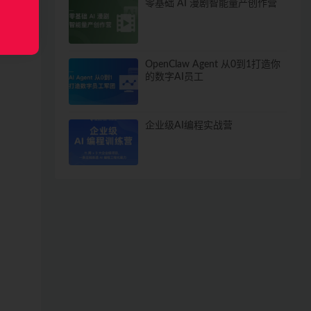
零基础 AI 漫剧智能量产创作营
OpenClaw Agent 从0到1打造你
的数字AI员工
企业级AI编程实战营