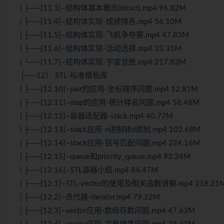
| ├──[11.3]–结构体基本概念(struct).mp4 96.82M
| ├──[11.4]–结构体实现-成绩排名.mp4 56.10M
| ├──[11.5]–结构体实现-飞机争夺赛.mp4 47.83M
| ├──[11.6]–结构体实现-活动选择.mp4 33.31M
| └──[11.7]–结构体实现-宇宙总统.mp4 217.83M
├──12） STL-标准模板库
| ├──[12.10]–pair的应用-坐标排序问题.mp4 12.81M
| ├──[12.11]–map的应用-统计排名问题.mp4 58.48M
| ├──[12.12]–容器适配器-stack.mp4 40.77M
| ├──[12.13]–stack应用-n进制转d进制.mp4 102.68M
| ├──[12.14]–stack应用-括号匹配问题.mp4 224.16M
| ├──[12.15]–queue和priority_queue.mp4 93.24M
| ├──[12.16]–STL容器小结.mp4 84.47M
| ├──[12.1]–STL-vector的使用及相关函数讲解.mp4 218.21
| ├──[12.2]–迭代器-iterator.mp4 79.22M
| ├──[12.3]–vector应用-数组存数问题.mp4 47.63M