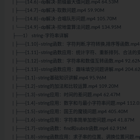
| ├──[14.6]–dp解决-前缀最大值问题.mp4 64.53M
| ├──[14.7]–dp解决-取数问题.mp4 59.90M
| ├──[14.8]–dp解决-合唱队形问题.mp4 105.70M
| └──[14.9]–dp解决-挖地雷算法问题.mp4 134.95M
├──1） string-字符串详解
| ├──[1.10]–string函数：字符判断,字符转换,排序等函数.mp4 
| ├──[1.11]–string函数应用：统计字符、重新排列、合法的变
| ├──[1.12]–string函数：字符串和数值互转函数.mp4 92.62
| ├──[1.13]–string函数应用：趣味填空问题讲解.mp4 204.6
| ├──[1.1]–string基础知识讲解.mp4 95.96M
| ├──[1.2]–string的加法和比较运算.mp4 109.20M
| ├──[1.3]–string应用：时间的差问题.mp4 62.47M
| ├──[1.4]–string应用：数字和与最小字符串问题.mp4 112.
| ├──[1.5]–string应用：国王的魔镜问题.mp4 405.40M
| ├──[1.6]–string应用：字符串简单加密问题.mp4 41.87M
| ├──[1.7]–string函数：find和substr函数.mp4 62.91M
| ├──[1.8]–string函数应用：求子串的位置、调换位置问题.mp4