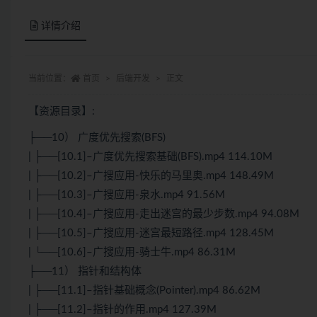
详情介绍
当前位置：
首页
后端开发
正文
【资源目录】:
├──10） 广度优先搜索(BFS)
| ├──[10.1]–广度优先搜索基础(BFS).mp4 114.10M
| ├──[10.2]–广搜应用-快乐的马里奥.mp4 148.49M
| ├──[10.3]–广搜应用-泉水.mp4 91.56M
| ├──[10.4]–广搜应用-走出迷宫的最少步数.mp4 94.08M
| ├──[10.5]–广搜应用-迷宫最短路径.mp4 128.45M
| └──[10.6]–广搜应用-骑士牛.mp4 86.31M
├──11） 指针和结构体
| ├──[11.1]–指针基础概念(Pointer).mp4 86.62M
| ├──[11.2]–指针的作用.mp4 127.39M