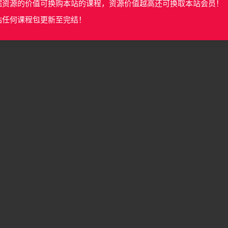
据资源的价值可换购本站的课程，资源价值越高还可换取本站会员！
站任何课程包更新至完结！