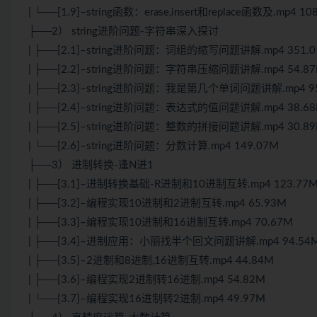
| └──[1.9]–string函数：erase,insert和replace函数及.mp4 10
├──2） string进阶问题-字符串深入探讨
| ├──[2.1]–string进阶问题：词组的缩写问题讲解.mp4 351.
| ├──[2.2]–string进阶问题：字符串压缩问题讲解.mp4 54.8
| ├──[2.3]–string进阶问题：我是第几个单词问题讲解.mp4 9
| ├──[2.4]–string进阶问题：表达式的值问题讲解.mp4 38.6
| ├──[2.5]–string进阶问题：整数的拼接问题讲解.mp4 30.8
| └──[2.6]–string进阶问题：分数计算.mp4 149.07M
├──3） 进制转换-逢N进1
| ├──[3.1]–进制转换基础-R进制和10进制互转.mp4 123.77
| ├──[3.2]–编程实现10进制和2进制互转.mp4 65.93M
| ├──[3.3]–编程实现10进制和16进制互转.mp4 70.67M
| ├──[3.4]–进制应用：小丽找半个回文问题讲解.mp4 94.54
| ├──[3.5]–2进制和8进制,16进制互转.mp4 44.84M
| ├──[3.6]–编程实现2进制转16进制.mp4 54.82M
| └──[3.7]–编程实现16进制转2进制.mp4 49.97M