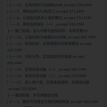
| ├──11、实现内核打印函数printk_ev.mp4 256.60M
| ├──7、带你玩转CPU段页门_ev.mp4 371.84M
| ├──8、让你的内核进入保护模式_ev.mp4 253.61M
| └──9、带你玩转指针（一）_ev.mp4 248.95M
├──第三阶段、加入中断与虚拟内存，实现完整OS
| ├──12、让我们的OS接管BIOS中断_ev.mp4 301.34M
| ├──13、检测内存，实现物理内存管理模块_ev.mp4
262.19M
| ├──14、开启分页，实现虚拟内存管理_ev.mp4
266.44M
| ├──15、实现任务切换（一）_ev.mp4 284.59M
| ├──16、实现任务切换（二）_ev.mp4 259.00M
| └──17、进入用户态，实现系统调用，实现态切换
_ev.mp4 251.83M
├──第四阶段、手写网络协议栈
| ├──1、教你写出稳定可靠的网络框架_ev.mp4 382.66M