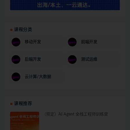
课程分类
移动开发
前端开发
后端开发
测试运维
云计算/大数据
课程推荐
（预定）AI Agent 全栈工程师训练营