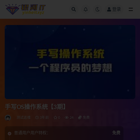
登录
全部
手写OS操作系统【3期】
测试运维
3年前
0
24
免费
普通用户用户特权：
免费