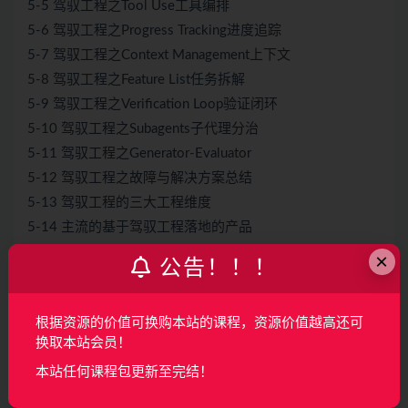
5-5 驾驭工程之Tool Use工具编排
5-6 驾驭工程之Progress Tracking进度追踪
5-7 驾驭工程之Context Management上下文
5-8 驾驭工程之Feature List任务拆解
5-9 驾驭工程之Verification Loop验证闭环
5-10 驾驭工程之Subagents子代理分治
5-11 驾驭工程之Generator-Evaluator
5-12 驾驭工程之故障与解决方案总结
5-13 驾驭工程的三大工程维度
5-14 主流的基于驾驭工程落地的产品
5-15 驾驭工程落地的官方建议
×
公告！！！
5-16 更高维度去理解驾驭工程
5-17 驾驭工程实操之配置环境构建
根据资源的价值可换购本站的课程，资源价值越高还可
5-18 驾驭工程实操之四相循环
换取本站会员！
5-19 驾驭工程实操之工具编排
本站任何课程包更新至完结！
5-20 驾驭工程实操之进度追踪
5-21 驾驭工程实操之Memroy三层架构