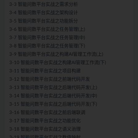
3-3 智能问数平台实战之需求分析
3-4 智能问数平台实战之架构设计
3-5 智能问数平台实战之功能拆分
3-6 智能问数平台实战之任务管理(上)
3-7 智能问数平台实战之任务管理(中)
3-8 智能问数平台实战之任务管理(下)
3-9 智能问数平台实战之构建AI管理工作流(上)
3-10 智能问数平台实战之构建AI管理工作流(下)
3-11 智能问数平台实战之项目构建
3-12 智能问数平台实战之前端代码开发
3-13 智能问数平台实战之后端代码开发(上)
3-14 智能问数平台实战之后端代码开发(中)
3-15 智能问数平台实战之后端代码开发(下)
3-16 智能问数平台实战之前后端联调
3-17 智能问数平台实战之功能优化
3-18 智能问数平台实战之语义治理
3-19 智能问数平台实战之数值映射