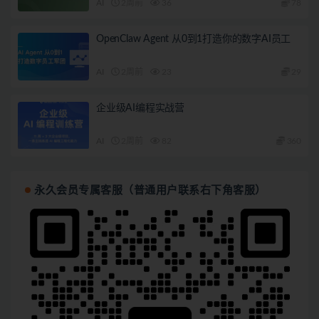
AI
2周前
36
78
OpenClaw Agent 从0到1打造你的数字AI员工
AI
2周前
23
29
企业级AI编程实战营
AI
2周前
82
360
永久会员专属客服（普通用户联系右下角客服）