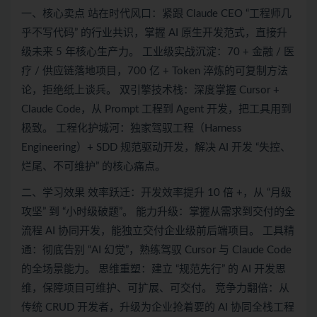
一、核心卖点 站在时代风口：紧跟 Claude CEO “工程师几
乎不写代码” 的行业共识，掌握 AI 原生开发范式，直接升
级未来 5 年核心生产力。 工业级实战沉淀：70 + 金融 / 医
疗 / 供应链落地项目，700 亿 + Token 淬炼的可复制方法
论，拒绝纸上谈兵。 双引擎技术栈：深度掌握 Cursor +
Claude Code，从 Prompt 工程到 Agent 开发，把工具用到
极致。 工程化护城河：独家驾驭工程（Harness
Engineering）+ SDD 规范驱动开发，解决 AI 开发 “失控、
烂尾、不可维护” 的核心痛点。
二、学习效果 效率跃迁：开发效率提升 10 倍 +，从 “月级
攻坚” 到 “小时级破题”。 能力升级：掌握从需求到交付的全
流程 AI 协同开发，能独立交付企业级前后端项目。 工具精
通：彻底告别 “AI 幻觉”，熟练驾驭 Cursor 与 Claude Code
的全场景能力。 思维重塑：建立 “规范先行” 的 AI 开发思
维，保障项目可维护、可扩展、可交付。 竞争力翻倍：从
传统 CRUD 开发者，升级为企业抢着要的 AI 协同全栈工程