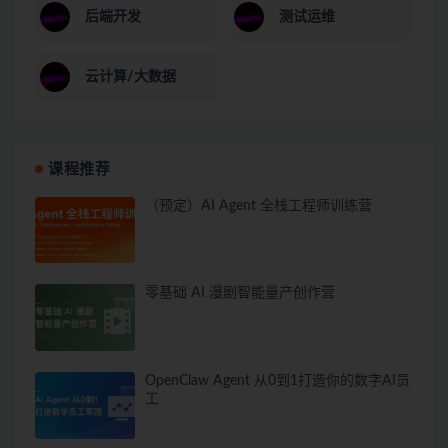
后端开发
测试运维
云计算/大数据
课程推荐
（预定）AI Agent 全栈工程师训练营
零基础 AI 漫剧智能量产创作营
OpenClaw Agent 从0到1打造你的数字AI员
工