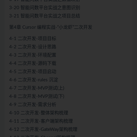
3-20 智能问数平台实战之意图识别
3-21 智能问数平台实战之项目总结
第4章 Cursor 编程实战-“小龙虾”二次开发
4-1 二次开发-项目目标
4-2 二次开发-设计思路
4-3 二次开发-环境配置
4-4 二次开发-源码下载
4-5 二次开发-项目启动
4-6 二次开发-rules 沉淀
4-7 二次开发-MVP测试(上)
4-8 二次开发-MVP测试(下)
4-9 二次开发-需求分析
4-10 二次开发-整体架构梳理
4-11 二次开发-客户端架构梳理
4-12 二次开发-GateWay架构梳理