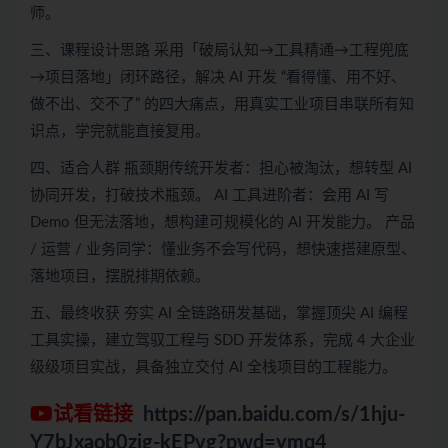
师。
三、课程设计思路 采用「破局认知→工具精通→工程兜底
→项目落地」闭环路径，解决 AI 开发 “看得懂、用不好、
做不出、交不了” 的四大痛点，用真实工业项目串联所有知
识点，学完就能直接复用。
四、适合人群 瓶颈期传统开发者：担心被淘汰，想转型 AI
协同开发，打破技术瓶颈。 AI 工具进阶者：会用 AI 写
Demo 但无法落地，想构建可规模化的 AI 开发能力。 产品
/ 运营 / 业务同学：懂业务不会写代码，想快速搭建原型、
落地项目，摆脱排期依赖。
五、最终收获 夯实 AI 全链路研发基础，掌握顶尖 AI 编程
工具实操，建立驾驭工程与 SDD 开发体系，完成 4 大企业
级级项目实战，具备独立交付 AI 全栈项目的工程能力。
试看链接
https://pan.baidu.com/s/1hju-
Y7bJxaob0zig-kEPvg?pwd=ymq4