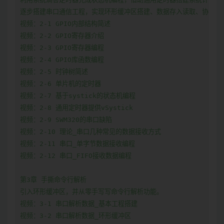
逐步搭建串口通信工程，实现环形缓冲区搭建、数据存入读取、协议帧校验
视频：2-1 GPIO内部结构简述

视频：2-2 GPIO寄存器介绍

视频：2-3 GPIO寄存器编程

视频：2-4 GPIO库函数编程

视频：2-5 时钟树简述

视频：2-6 单片机的定时器

视频：2-7 基于systick的状态机编程

视频：2-8 通用定时器提供vSystick

视频：2-9 SWM320的串口缺陷

视频：2-10 理论_串口几种常见的数据接收方式

视频：2-11 串口_单字节数据接收编程

视频：2-12 串口_FIFO接收数据编程

第3章 手撕命令行解析

引入环形缓冲区，并从零手写写命令行解析功能。

视频：3-1 串口解析数据_基本工程搭建

视频：3-2 串口解析数据_环形缓冲区
