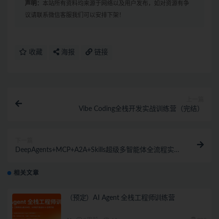
声明：
本站所有资料均来源于网络以及用户发布，如对资源有争
议请联系微信客服我们可以安排下架！
收藏
海报
链接
上一篇
Vibe Coding全栈开发实战训练营（完结）
下一篇
DeepAgents+MCP+A2A+Skills超级多智能体全流程实战
（完结）
相关文章
（预定）AI Agent 全栈工程师训练营