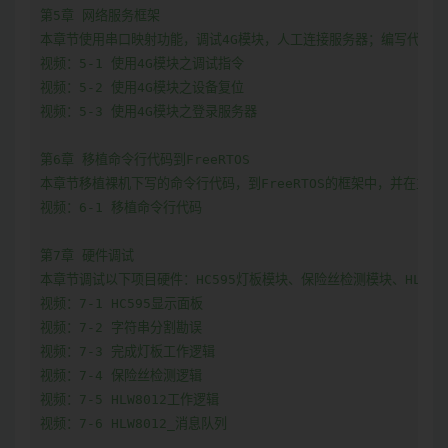
第5章 网络服务框架

本章节使用串口映射功能，调试4G模块，人工连接服务器；编写代码实
视频：5-1 使用4G模块之调试指令

视频：5-2 使用4G模块之设备复位

视频：5-3 使用4G模块之登录服务器

第6章 移植命令行代码到FreeRTOS

本章节移植裸机下写的命令行代码，到FreeRTOS的框架中，并在主机
视频：6-1 移植命令行代码

第7章 硬件调试

本章节调试以下项目硬件：HC595灯板模块、保险丝检测模块、HLW801
视频：7-1 HC595显示面板

视频：7-2 字符串分割勘误

视频：7-3 完成灯板工作逻辑

视频：7-4 保险丝检测逻辑

视频：7-5 HLW8012工作逻辑

视频：7-6 HLW8012_消息队列
