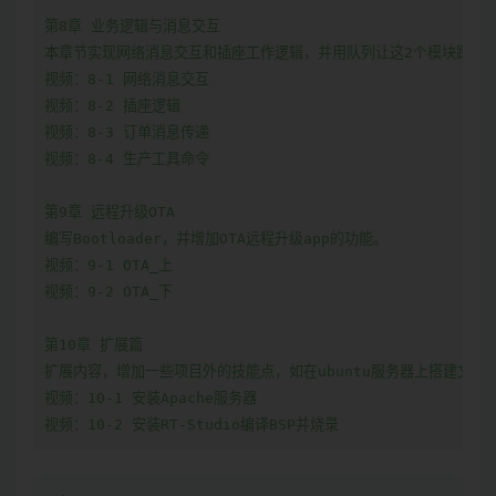
第8章 业务逻辑与消息交互

本章节实现网络消息交互和插座工作逻辑，并用队列让这2个模块跨任务
视频：8-1 网络消息交互

视频：8-2 插座逻辑

视频：8-3 订单消息传递

视频：8-4 生产工具命令

第9章 远程升级OTA

编写Bootloader，并增加OTA远程升级app的功能。

视频：9-1 OTA_上

视频：9-2 OTA_下

第10章 扩展篇

扩展内容，增加一些项目外的技能点，如在ubuntu服务器上搭建文件共
视频：10-1 安装Apache服务器

视频：10-2 安装RT-Studio编译BSP并烧录