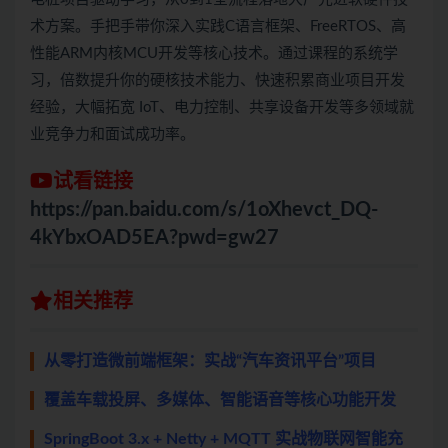
术方案。手把手带你深入实践C语言框架、FreeRTOS、高
性能ARM内核MCU开发等核心技术。通过课程的系统学
习，倍数提升你的硬核技术能力、快速积累商业项目开发
经验，大幅拓宽 IoT、电力控制、共享设备开发等多领域就
业竞争力和面试成功率。
试看链接
https://pan.baidu.com/s/1oXhevct_DQ-
4kYbxOAD5EA?pwd=gw27
相关推荐
从零打造微前端框架：实战“汽车资讯平台”项目
覆盖车载投屏、多媒体、智能语音等核心功能开发
SpringBoot 3.x + Netty + MQTT 实战物联网智能充