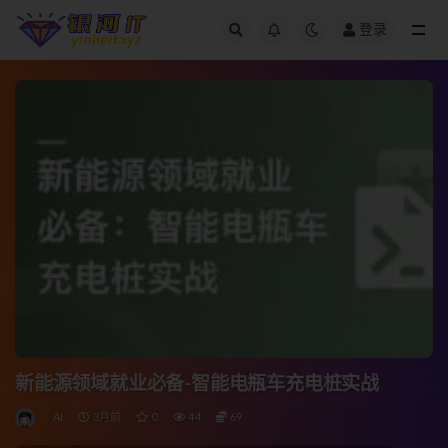
登录
全部
新能源领域就业必备-智能电瓶车充电桩实战
AI
3月前
0
44
69