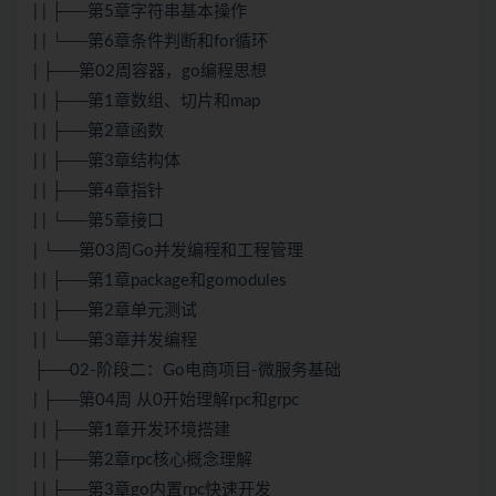
| | ├──第5章字符串基本操作
| | └──第6章条件判断和for循环
| ├──第02周容器，go编程思想
| | ├──第1章数组、切片和map
| | ├──第2章函数
| | ├──第3章结构体
| | ├──第4章指针
| | └──第5章接口
| └──第03周Go并发编程和工程管理
| | ├──第1章package和gomodules
| | ├──第2章单元测试
| | └──第3章并发编程
├──02-阶段二：Go电商项目-微服务基础
| ├──第04周 从0开始理解rpc和grpc
| | ├──第1章开发环境搭建
| | ├──第2章rpc核心概念理解
| | ├──第3章go内置rpc快速开发