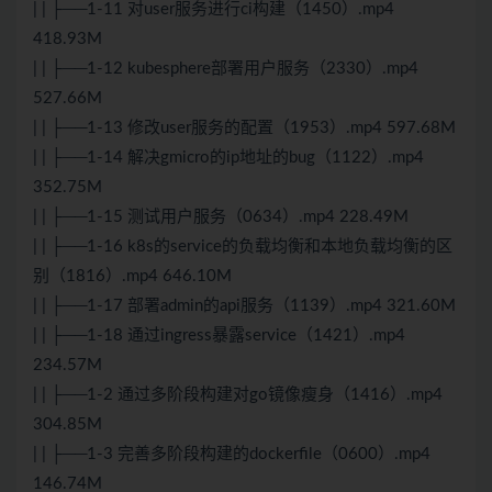
| | ├──1-11 对user服务进行ci构建（1450）.mp4
418.93M
| | ├──1-12 kubesphere部署用户服务（2330）.mp4
527.66M
| | ├──1-13 修改user服务的配置（1953）.mp4 597.68M
| | ├──1-14 解决gmicro的ip地址的bug（1122）.mp4
352.75M
| | ├──1-15 测试用户服务（0634）.mp4 228.49M
| | ├──1-16 k8s的service的负载均衡和本地负载均衡的区
别（1816）.mp4 646.10M
| | ├──1-17 部署admin的api服务（1139）.mp4 321.60M
| | ├──1-18 通过ingress暴露service（1421）.mp4
234.57M
| | ├──1-2 通过多阶段构建对go镜像瘦身（1416）.mp4
304.85M
| | ├──1-3 完善多阶段构建的dockerfile（0600）.mp4
146.74M