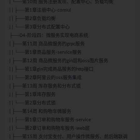
| └──第10周 服务注册发现、配置中心、负载均衡
| | ├──第1章注册中心-consul
| | ├──第2章负载均衡
| | └──第3章分布式配置中心
├──04-阶段四：微服务实现电商系统
| ├──第11周 商品微服务的grpc服务
| | └──第1章商品服务-service服务
| ├──第12周 商品微服务的gin层和oss图片服务
| | ├──第1章gin完成商品服务的http接口
| | └──第2章阿里云的oss服务集成
| ├──第13周 库存服务和分布式锁
| | ├──第1章库存服务
| | └──第2章分布式锁
| ├──第14周 和购物车微服务
| | ├──第1章订单和购物车服务-service
| | └──第2章订单和购物车服务-web层
| ├──第15周 支付宝支付、用户操作微服务、前后端联调