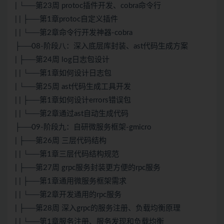
| └──第23周 protoc插件开发、cobra命令行
| | ├──第1章protoc自定义插件
| | └──第2章命令行开发神器-cobra
├──08-阶段八：深入底层库封装、ast代码生成方案
| ├──第24周 log日志包设计
| | └──第1章如何设计日志包
| └──第25周 ast代码生成工具开发
| | ├──第1章如何设计errors错误包
| | └──第2章通过ast自动生成代码
├──09-阶段九：自研微服务框架-gmicro
| ├──第26周 三层代码结构
| | └──第1章三层代码结构规范
| ├──第27周 grpc服务封装更方便的rpc服务
| | ├──第1章通用微服务框架需求
| | └──第2章开发通用的rpc服务
| ├──第28周 深入grpc的服务注册、负载均衡原理
| | └──第1章服务注册、服务发现和负载均衡