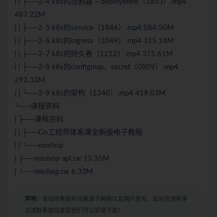
| | ├──2-4 k8s的控制器 – deployment（1853）.mp4
487.22M
| | ├──2-5 k8s的service（1846）.mp4 584.50M
| | ├──2-6 k8s的ingress（1049）.mp4 315.14M
| | ├──2-7 k8s的持久卷（1212）.mp4 375.61M
| | ├──2-8 k8s的configmap、secret（0809）.mp4
293.33M
| | └──2-9 k8s的架构（1340）.mp4 419.03M
└──课程资料
| ├──课程资料
| | ├──Go工程师体系课全新版电子教程
| | └──mxshop
| ├──mxshop-api.rar 15.35M
| └──mxshop.rar 6.33M
声明：
本站所有资料均来源于网络以及用户发布，如对资源有争
议请联系微信客服我们可以安排下架！