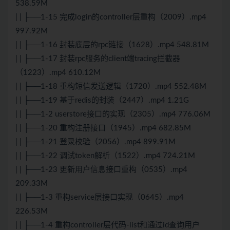
538.59M
| | ├──1-15 完成login的controller层重构（2009）.mp4
997.92M
| | ├──1-16 封装底层的rpc链接（1628）.mp4 548.81M
| | ├──1-17 封装rpc服务的client端tracing拦截器
（1223）.mp4 610.12M
| | ├──1-18 重构短信发送逻辑（1720）.mp4 552.48M
| | ├──1-19 基于redis的封装（2447）.mp4 1.21G
| | ├──1-2 userstore接口的实现（2305）.mp4 776.06M
| | ├──1-20 重构注册接口（1945）.mp4 682.85M
| | ├──1-21 登录校验（2056）.mp4 899.91M
| | ├──1-22 调试token解析（1522）.mp4 724.21M
| | ├──1-23 更新用户信息接口重构（0535）.mp4
209.33M
| | ├──1-3 重构service层接口实现（0645）.mp4
226.53M
| | ├──1-4 重构controller层代码-list和通过id查询用户