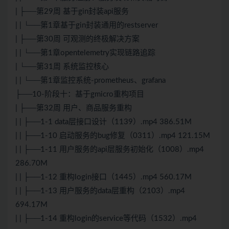
| ├──第29周 基于gin封装api服务
| | └──第1章基于gin封装通用的restserver
| ├──第30周 可观测的终极解决方案
| | └──第1章opentelemetry实现链路追踪
| └──第31周 系统监控核心
| | └──第1章监控系统-prometheus、grafana
├──10-阶段十：基于gmicro重构项目
| ├──第32周 用户、商品服务重构
| | ├──1-1 data层接口设计（1139）.mp4 386.51M
| | ├──1-10 启动服务的bug修复（0311）.mp4 121.15M
| | ├──1-11 用户服务的api层服务初始化（1008）.mp4
286.70M
| | ├──1-12 重构login接口（1445）.mp4 560.17M
| | ├──1-13 用户服务的data层重构（2103）.mp4
694.17M
| | ├──1-14 重构login的service等代码（1532）.mp4