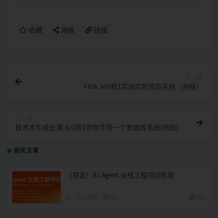
收藏
海报
链接
上一篇
Flink 从0到1实战实时风控系统（完结）
下一篇
技术大牛成长课,从0到1带你手写一个数据库系统(完结)
相关文章
（预定）AI Agent 全栈工程师训练营
AI
1周前
54
380