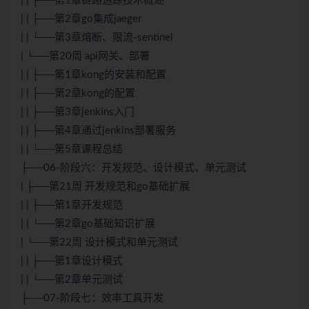
| | ├──第1章链路追踪技术概述
| | ├──第2章go集成jaeger
| | └──第3章熔断、限流-sentinel
| └──第20周 api网关、部署
| | ├──第1章kong的安装和配置
| | ├──第2章kong的配置
| | ├──第3章jenkins入门
| | ├──第4章通过jenkins部署服务
| | └──第5章课程总结
├──06-阶段六：开发规范、设计模式、单元测试
| ├──第21周 开发规范和go基础扩展
| | ├──第1章开发规范
| | └──第2章go基础知识扩展
| └──第22周 设计模式和单元测试
| | ├──第1章设计模式
| | └──第2章单元测试
├──07-阶段七：效率工具开发