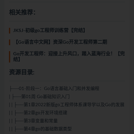
相关推荐：
JKSJ-初级go工程师训练营【完结】
【Go语言中文网】资深Go开发工程师第二期
Go开发工程师：迎接上升风口，踏入蓝海行业！【完
结】
资源目录:
├──01-阶段一：Go语言基础入门和并发编程
| ├──第01周 Go基础知识入门
| | ├──第1章2022新版go工程师体系课导学以及Go的发展
| | ├──第2章go开发环境搭建
| | ├──第3章变量和常量
| | ├──第4章go的基础数据类型