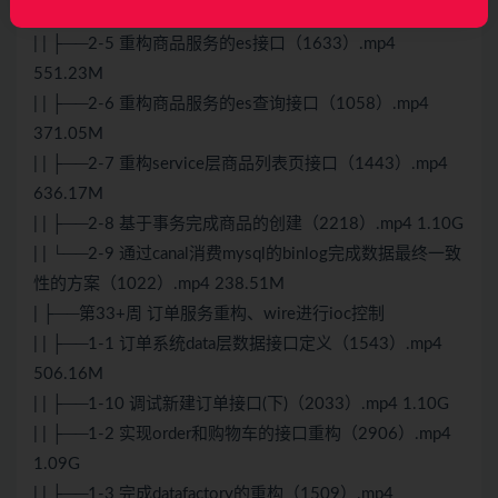
371.54M
| | ├──2-5 重构商品服务的es接口（1633）.mp4
551.23M
| | ├──2-6 重构商品服务的es查询接口（1058）.mp4
371.05M
| | ├──2-7 重构service层商品列表页接口（1443）.mp4
636.17M
| | ├──2-8 基于事务完成商品的创建（2218）.mp4 1.10G
| | └──2-9 通过canal消费mysql的binlog完成数据最终一致
性的方案（1022）.mp4 238.51M
| ├──第33+周 订单服务重构、wire进行ioc控制
| | ├──1-1 订单系统data层数据接口定义（1543）.mp4
506.16M
| | ├──1-10 调试新建订单接口(下)（2033）.mp4 1.10G
| | ├──1-2 实现order和购物车的接口重构（2906）.mp4
1.09G
| | ├──1-3 完成datafactory的重构（1509）.mp4