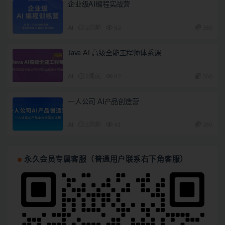
企业级AI编程实战营
AI
2周前
82
360
Java AI 高级全能工程师体系课
AI
2周前
82
360
一人公司 AI产品创造营
AI
2周前
41
360
永久会员专属客服（普通用户联系右下角客服）