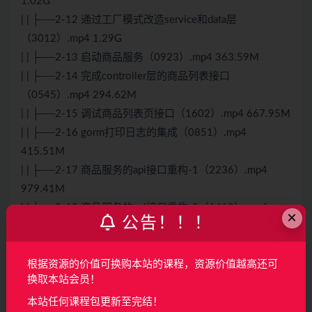
1.02G
| | ├──2-12 通过工厂模式改造service和data层
（3012）.mp4 1.29G
| | ├──2-13 启动商品服务（0923）.mp4 363.59M
| | ├──2-14 完成controller层的商品列表接口
（0545）.mp4 294.62M
| | ├──2-15 调试商品列表页接口（1602）.mp4 667.95M
| | ├──2-16 gorm打印日志的集成（0851）.mp4
415.51M
| | ├──2-17 商品服务的api接口重构-1（2236）.mp4
979.41M
| | ├──2-18 商品服务的api接口重构-2（1418）.mp4
×
公告！！！
730.95M
| | ├──2-2 重构商品相关的接口（1217）.mp4 654.44M
| | ├──2-3 重构商品服务其他接口的data接口
根据资源的价值可换购本站的课程，资源价值越高还可
换取本站会员！
（1123）.mp4 486.74M
| | ├──2-4 商品列表页重构需求分析（1057）.mp4
本站任何课程包更新至完结！