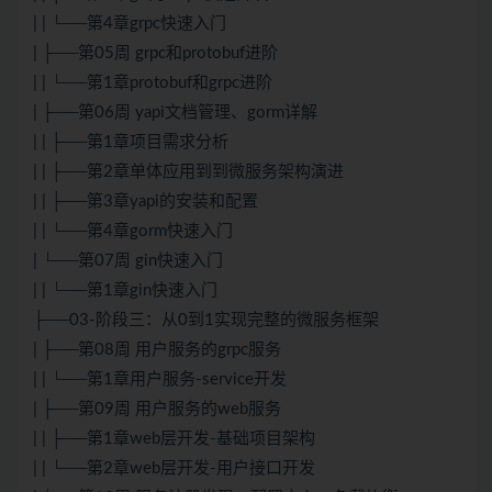
| | └──第4章grpc快速入门
| ├──第05周 grpc和protobuf进阶
| | └──第1章protobuf和grpc进阶
| ├──第06周 yapi文档管理、gorm详解
| | ├──第1章项目需求分析
| | ├──第2章单体应用到到微服务架构演进
| | ├──第3章yapi的安装和配置
| | └──第4章gorm快速入门
| └──第07周 gin快速入门
| | └──第1章gin快速入门
├──03-阶段三：从0到1实现完整的微服务框架
| ├──第08周 用户服务的grpc服务
| | └──第1章用户服务-service开发
| ├──第09周 用户服务的web服务
| | ├──第1章web层开发-基础项目架构
| | └──第2章web层开发-用户接口开发