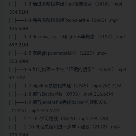
| | ├──1-2 通过多阶段构建对go镜像瘦身（1416）.mp4
304.51M
| | ├──1-3 完善多阶段构建的dockerfile（0600）.mp4
146.63M
| | ├──1-4 devops、ci、cd和gitops等概念（2137） .mp4
699.21M
| | ├──1-5 安装git parameter插件（1220）.mp4
303.60M
| | ├──1-6 如何构建一个生产环境的镜像？（0632）.mp4
91.70M
| | ├──1-7 pipeline参数化构建（1945）.mp4 292.71M
| | ├──1-8 编写Dockerfile（0933）.mp4 216.66M
| | ├──1-9 编写jenkinsfile完成docker构建和发布
（1443）.mp4 444.17M
| | ├──2-1 k8s学习路线（0855）.mp4 259.72M
| | ├──2-10 课程总结和进一步学习建议（2112）.mp4
278.28M