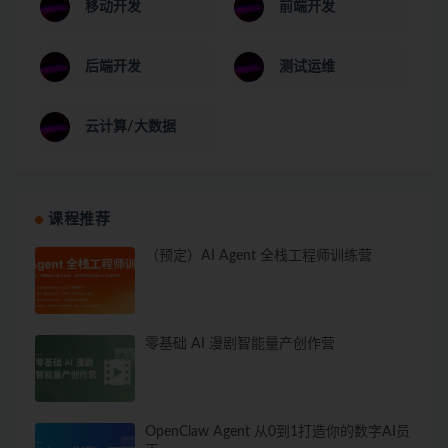
移动开发
前端开发
后端开发
测试运维
云计算/大数据
课程推荐
（预定）AI Agent 全栈工程师训练营
零基础 AI 漫剧智能量产创作营
OpenClaw Agent 从0到1打造你的数字AI员