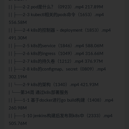
| | ├──2-2 pod是什么？（0923）.mp4 217.89M
| | ├──2-3 kubectl相关的pods命令（1653）.mp4
556.58M
| | ├──2-4 k8s的控制器 – deployment（1853）.mp4
491.30M
| | ├──2-5 k8s的service（1846）.mp4 588.06M
| | ├──2-6 k8s的ingress（1049）.mp4 316.66M
| | ├──2-7 k8s的持久卷（1212）.mp4 376.97M
| | ├──2-8 k8s的configmap、secret（0809）.mp4
302.19M
| | └──2-9 k8s的架构（1340）.mp4 421.93M
| └──第34周 通过k8s部署服务
| | ├──1-1 基于docker进行go build构建（1408）.mp4
260.98M
| | ├──1-10 jenkins构建后发布到k8s中（2333）.mp4
505.76M