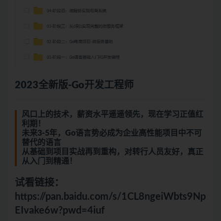
2023全新版-Go开发工程师
风口上的技术，薪资水平遥遥领先，现在学习正值红
利期！
未来3-5年，Go语言势必成为企业高性能项目中不可
替代的语言
从基础到项目实战再到重构，对转行人员友好，真正
从入门到精通！
试看链接：
https://pan.baidu.com/s/1CL8ngeiWbts9Np
EIvake6w?pwd=4iuf