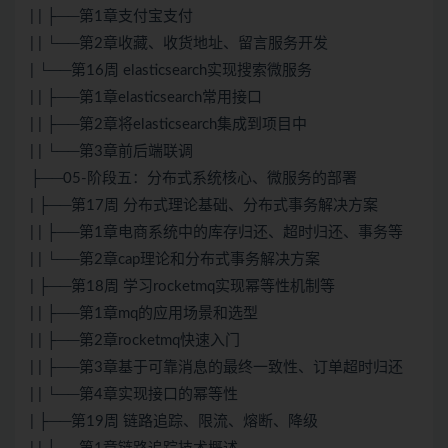
| | ├──第1章支付宝支付
| | └──第2章收藏、收货地址、留言服务开发
| └──第16周 elasticsearch实现搜索微服务
| | ├──第1章elasticsearch常用接口
| | ├──第2章将elasticsearch集成到项目中
| | └──第3章前后端联调
├──05-阶段五：分布式系统核心、微服务的部署
| ├──第17周 分布式理论基础、分布式事务解决方案
| | ├──第1章电商系统中的库存归还、超时归还、事务等
| | └──第2章cap理论和分布式事务解决方案
| ├──第18周 学习rocketmq实现幂等性机制等
| | ├──第1章mq的应用场景和选型
| | ├──第2章rocketmq快速入门
| | ├──第3章基于可靠消息的最终一致性、订单超时归还
| | └──第4章实现接口的幂等性
| ├──第19周 链路追踪、限流、熔断、降级