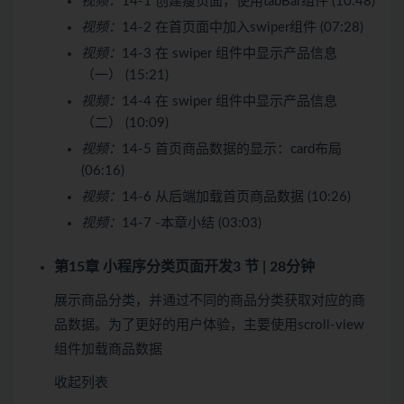
视频：
14-1 创建瘦页面，使用tabBar组件 (10:48)
视频：
14-2 在首页面中加入swiper组件 (07:28)
视频：
14-3 在 swiper 组件中显示产品信息
（一） (15:21)
视频：
14-4 在 swiper 组件中显示产品信息
（二） (10:09)
视频：
14-5 首页商品数据的显示：card布局
(06:16)
视频：
14-6 从后端加载首页商品数据 (10:26)
视频：
14-7 -本章小结 (03:03)
第15章 小程序分类页面开发
3 节 | 28分钟
展示商品分类，并通过不同的商品分类获取对应的商
品数据。为了更好的用户体验，主要使用scroll-view
组件加载商品数据
收起列表