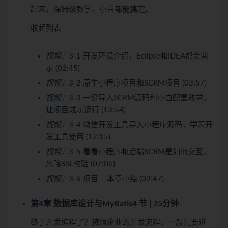
起来。保姆级教学，小白都能搞定。
收起列表
视频：
3-1 开发环境介绍，Eclipse和IDEA都会演
示 (02:45)
视频：
3-2 原生小程序项目和SCRM项目 (03:57)
视频：
3-3 一键导入SCRM源码和小白配置教学，
让项目成功运行 (13:54)
视频：
3-4 微信开发工具导入小程序源码，学习开
发工具使用 (12:15)
视频：
3-5 看看小程序和后端SCRM是如何交互，
忽略SSL校验 (07:06)
视频：
3-6 项目 – 本章小结 (02:47)
第4章 数据库设计与MyBatis
4 节 | 25分钟
终于开发编程了？按照企业的开发流程，一般先要进