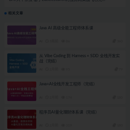
结】
相关文章
Java AI 高级全能工程师体系课
AI
3周前
86
360
从 Vibe Coding 到 Harness × SDD 全栈开发实
战（完结）
AI
2月前
95
79
Java+AI全栈开发工程师（完结）
AI
2月前
174
180
程序员AI量化理财体系课（完结）
AI
2月前
319
180