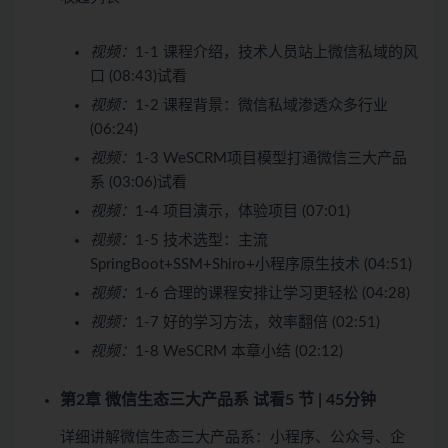
视频：
1-1 课程介绍，技术人员站上微信私域的风
口 (08:43)
试看
视频：
1-2 课程背景：微信私域渗透众多行业
(06:24)
视频：
1-3 WeSCRM项目模型打通微信三大产品
系 (03:06)
试看
视频：
1-4 项目演示，体验项目 (07:01)
视频：
1-5 技术选型：主流
SpringBoot+SSM+Shiro+小程序原生技术 (04:51)
视频：
1-6 合理的课程安排让学习更轻松 (04:28)
视频：
1-7 好的学习方法，效率翻倍 (02:51)
视频：
1-8 WeSCRM 本章小结 (02:12)
第2章 微信生态三大产品系
试看
5 节 | 45分钟
详细讲解微信生态三大产品系：小程序、公众号、企