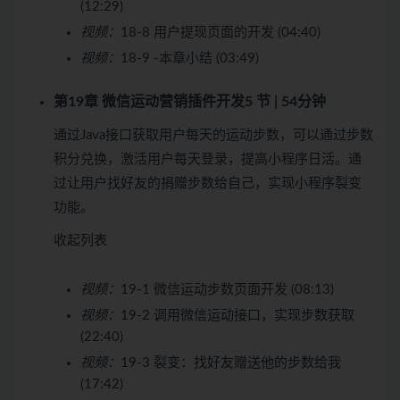
(12:29)
视频：
18-8 用户提现页面的开发 (04:40)
视频：
18-9 -本章小结 (03:49)
第19章 微信运动营销插件开发
5 节 | 54分钟
通过Java接口获取用户每天的运动步数，可以通过步数
积分兑换，激活用户每天登录，提高小程序日活。通
过让用户找好友的捐赠步数给自己，实现小程序裂变
功能。
收起列表
视频：
19-1 微信运动步数页面开发 (08:13)
视频：
19-2 调用微信运动接口，实现步数获取
(22:40)
视频：
19-3 裂变：找好友赠送他的步数给我
(17:42)