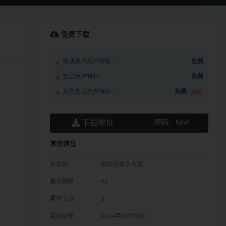
免费下载
普通用户用户特权：
免费
会员用户特权：
免费
永久会员用户特权：
免费
推荐
下载地址
密码：
hevf
其他信息
有效期
购买后永久有效
累计销量
92
累计下载
3
最近更新
2024年10月01日