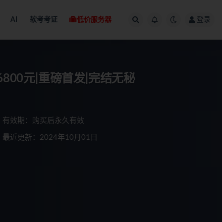
AI
软考考证
低价服务器
登录
16800元|重磅首发|完结无秘
有效期：购买后永久有效
最近更新：2024年10月01日