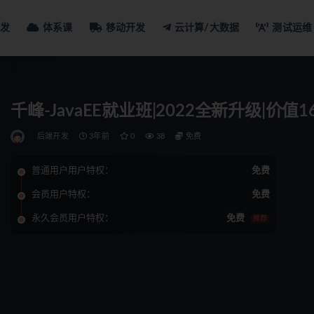
发
体系课
移动开发
云计算/大数据
测试运维
千峰-JavaEE就业班|2022全新升级|价值
后端开发
3年前
0
38
免费
普通用户用户特权：
免费
会员用户特权：
免费
永久会员用户特权：
免费
推荐