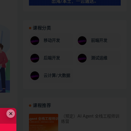
课程分类
移动开发
前端开发
后端开发
测试运维
云计算/大数据
课程推荐
×
（预定）AI Agent 全栈工程师训
练营