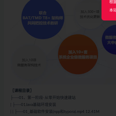
根
本
〖课程目录〗
├──01、第一阶段-从零开始快速建站
| ├──01Java基础环境安装
| | ├──01_基础软件安装(npp和typora).mp4 12.41M