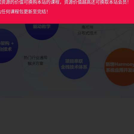
据资源的价值可换购本站的课程，资源价值越高还可换取本站会员！
站任何课程包更新至完结！