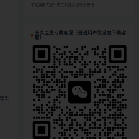
下载遇到问题？可联系客服或留言反馈
永久会员专属客服（普通用户联系右下角客
服）
育发