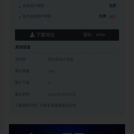
会员用户特权：
免费
永久会员用户特权：
免费
推荐
下载地址
密码：
xt4m
其他信息
有效期
购买后永久有效
累计销量
314
累计下载
3
最近更新
2024年10月01日
下载遇到问题？可联系客服或留言反馈