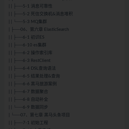
| | ├──5-1 消息可靠性
| | ├──5-2 死信交换机&消息堆积
| | └──5-3 MQ集群
| ├──06、第六章 ElasticSearch
| | ├──6-1 初识ES
| | ├──6-10 es集群
| | ├──6-2 操作索引库
| | ├──6-3 RestClient
| | ├──6-4 DSL查询语法
| | ├──6-5 结果处理&查询
| | ├──6-6 黑马旅游案例
| | ├──6-7 数据聚合
| | ├──6-8 自动补全
| | └──6-9 数据同步
| └──07、第七章 黑马头条项目
| | ├──7-1 初始工程