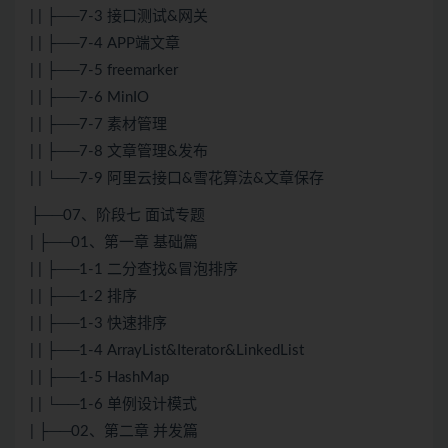
| | ├──7-3 接口测试&网关
| | ├──7-4 APP端文章
| | ├──7-5 freemarker
| | ├──7-6 MinIO
| | ├──7-7 素材管理
| | ├──7-8 文章管理&发布
| | └──7-9 阿里云接口&雪花算法&文章保存
├──07、阶段七 面试专题
| ├──01、第一章 基础篇
| | ├──1-1 二分查找&冒泡排序
| | ├──1-2 排序
| | ├──1-3 快速排序
| | ├──1-4 ArrayList&Iterator&LinkedList
| | ├──1-5 HashMap
| | └──1-6 单例设计模式
| ├──02、第二章 并发篇