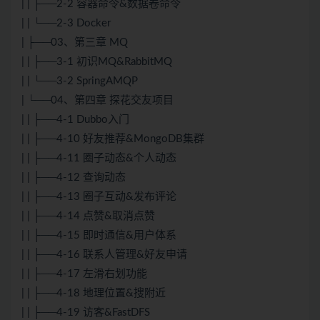
| | ├──2-2 容器命令&数据卷命令
| | └──2-3 Docker
| ├──03、第三章 MQ
| | ├──3-1 初识MQ&RabbitMQ
| | └──3-2 SpringAMQP
| └──04、第四章 探花交友项目
| | ├──4-1 Dubbo入门
| | ├──4-10 好友推荐&MongoDB集群
| | ├──4-11 圈子动态&个人动态
| | ├──4-12 查询动态
| | ├──4-13 圈子互动&发布评论
| | ├──4-14 点赞&取消点赞
| | ├──4-15 即时通信&用户体系
| | ├──4-16 联系人管理&好友申请
| | ├──4-17 左滑右划功能
| | ├──4-18 地理位置&搜附近
| | ├──4-19 访客&FastDFS