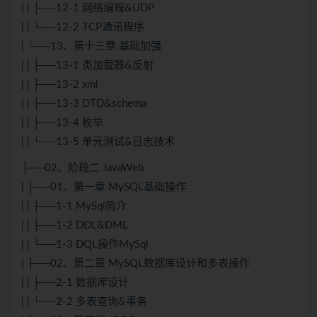
| | ├──12-1 网络编程&UDP
| | └──12-2 TCP通讯程序
| └──13、第十三章 基础加强
| | ├──13-1 类加载器&反射
| | ├──13-2 xml
| | ├──13-3 DTD&schema
| | ├──13-4 枚举
| | └──13-5 单元测试&日志技术
├──02、阶段二 JavaWeb
| ├──01、第一章 MySQL基础操作
| | ├──1-1 MySql简介
| | ├──1-2 DDL&DML
| | └──1-3 DQL操作MySql
| ├──02、第二章 MySQL数据库设计和多表操作
| | ├──2-1 数据库设计
| | └──2-2 多表查询&事务