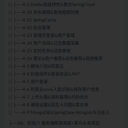
| | ├──4-2 Dubbo高级特性&整合SpringCloud
| | ├──4-20 发布视频&查询视频列表
| | ├──4-21 SpringCache
| | ├──4-22 后台管理
| | ├──4-23 管理员登录&用户管理
| | ├──4-24 用户冻结&日志数据采集
| | ├──4-25 定时任务&动态审核
| | ├──4-26 理论&用户推荐&动态推荐&视频推荐
| | ├──4-3 模块介绍&阿里云
| | ├──4-4 封装组件&登录验证&JWT
| | ├──4-5 用户登录
| | ├──4-6 阿里云oss&人脸识别&保存用户信息
| | ├──4-7 上传头像&资料管理&代码优化
| | ├──4-8 通用设置&陌生人问题&黑名单
| | └──4-9 MongoDB&SpringData-Mongo&今日佳人
├──06、阶段六 服务端框架高级+黑马头条项目