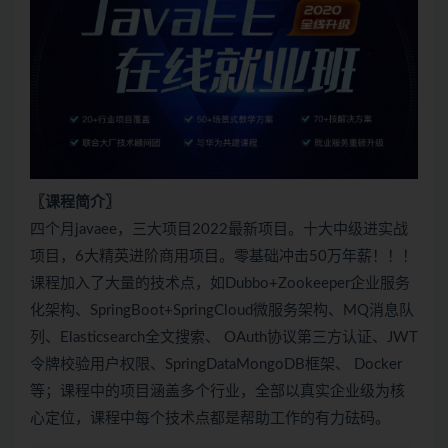
〖课程简介〗
四个月javaee，三大项目2022最新项目。十大中级进实战
项目，6大精英进阶商用项目。零基础冲击50万年薪！！！
课程加入了大量的技术点，如Dubbo+Zookeeper企业服务
化架构、SpringBoot+SpringCloud微服务架构、MQ消息队
列、Elasticsearch全文搜索、 OAuth协议第三方认证、JWT
令牌校验用户权限、SpringDataMongoDB框架、 Docker
等；课程中的项目涵盖多个行业，全部以真实企业级为核
心定位，课程中每个技术点都是帮助工作的有力砝码。