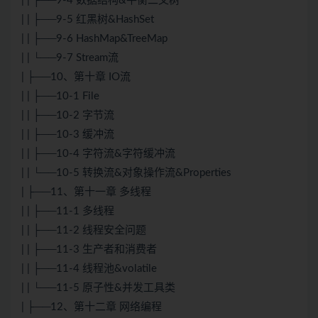
| | ├──9-4 数据结构&平衡二叉树
| | ├──9-5 红黑树&HashSet
| | ├──9-6 HashMap&TreeMap
| | └──9-7 Stream流
| ├──10、第十章 IO流
| | ├──10-1 File
| | ├──10-2 字节流
| | ├──10-3 缓冲流
| | ├──10-4 字符流&字符缓冲流
| | └──10-5 转换流&对象操作流&Properties
| ├──11、第十一章 多线程
| | ├──11-1 多线程
| | ├──11-2 线程安全问题
| | ├──11-3 生产者和消费者
| | ├──11-4 线程池&volatile
| | └──11-5 原子性&并发工具类
| ├──12、第十二章 网络编程