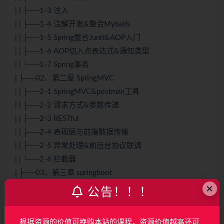
| | ├──1-3 注入
| | ├──1-4 注解开发&整合Mybatis
| | ├──1-5 Spring整合Junit&AOP入门
| | ├──1-6 AOP切入点表达式&通知类型
| | └──1-7 Spring事务
| ├──02、第二章 SpringMVC
| | ├──2-1 SpringMVC&postman工具
| | ├──2-2 请求方式&参数传递
| | ├──2-3 RESTful
| | ├──2-4 表现层与前端数据传输
| | ├──2-5 异常处理&前后台协议联调
| | └──2-6 拦截器
| ├──03、第三章 springboot
×
| | ├──3-1 SpringBoot工程
公告！！！
| | ├──3-2 配置文件&多环境开发
| | └──3-3 springboot整合
根据资源的价值可换购本站的课程，资源价值越高还可