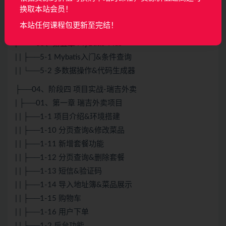
| ├──04、第四章 Maven高级
换取本站会员！
| | ├──4-1 分模块开发与设计
本站任何课程包更新至完结！
| | └──4-2 多环境开发&私服
| └──05、第五章 MyBatis-Plus
| | ├──5-1 Mybatis入门&条件查询
| | └──5-2 多数据操作&代码生成器
├──04、阶段四 项目实战-瑞吉外卖
| ├──01、第一章 瑞吉外卖项目
| | ├──1-1 项目介绍&环境搭建
| | ├──1-10 分页查询&修改菜品
| | ├──1-11 新增套餐功能
| | ├──1-12 分页查询&删除套餐
| | ├──1-13 短信&验证码
| | ├──1-14 导入地址簿&菜品展示
| | ├──1-15 购物车
| | ├──1-16 用户下单
| | ├──1-2 后台功能