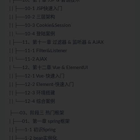
| ├──10、第十章 JSP & 会话技术
| | ├──10-1 JSP快速入门
| | ├──10-2 三层架构
| | ├──10-3 Cookie&Session
| | └──10-4 登陆案例
| ├──11、第十一章 过滤器 & 监听器 & AJAX
| | ├──11-1 Filter&Listener
| | └──11-2 AJAX
| └──12、第十二章 Vue & ElementUI
| | ├──12-1 Vue-快速入门
| | ├──12-2 Element-快速入门
| | ├──12-3 环境搭建
| | └──12-4 综合案例
├──03、阶段三 热门框架
| ├──01、第一章 spring框架
| | ├──1-1 初识Spring
| | ├──1-2 bean实例化