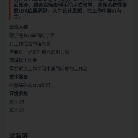
面超全，结合实际案例手把手式教学，助你系统性掌
握JDK底层源码，大牛设计思想，在工作中游刃有
余。
适合人群
刚学完Java基础的学员
有工作经验的程序员
需要进一步提升自己的潜力股
面试
找工作者
需要解决工作学习中遇到问题的工作者
技术储备
熟悉基础的Java知识
环境参数
JDK 18
JDK 19
试看链