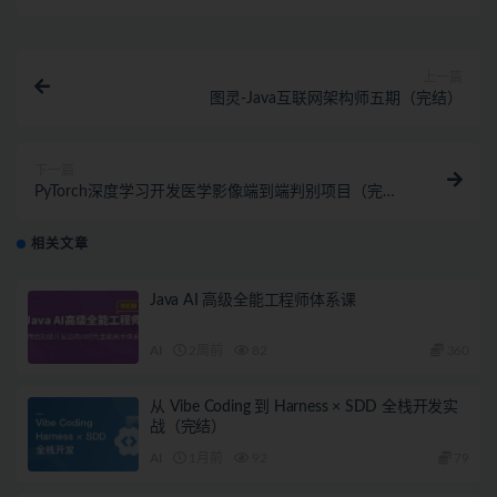
上一篇
图灵-Java互联网架构师五期（完结）
下一篇
PyTorch深度学习开发医学影像端到端判别项目（完
结）
相关文章
Java AI 高级全能工程师体系课
AI
2周前
82
360
从 Vibe Coding 到 Harness × SDD 全栈开发实
战（完结）
AI
1月前
92
79