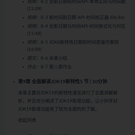
视频：
8-2 全新日期和时间APl-本地实际与时间戳
(11:09)
视频：
8-3 新时间和日期 API-时间校正器 (06:46)
视频：
8-4 全新日期与时间API-时间格式化与时区
(11:48)
视频：
8-5 JDK8新特性日期和时间类操作案例
(16:08)
图文：
8-6 本章小结
作业：
8-7 第八章作业
第9章 全面解读JDK19新特性
5 节 | 10分钟
本章主要对JDK19的新特性速览进行了全面讲解解
析，并且充分阐述了JDK19新增功能，让小伙伴对
JDK19新增功能有了较为全面的的了解。
收起列表