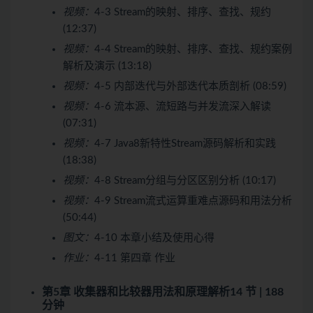
视频：
4-3 Stream的映射、排序、查找、规约
(12:37)
视频：
4-4 Stream的映射、排序、查找、规约案例
解析及演示 (13:18)
视频：
4-5 内部迭代与外部迭代本质剖析 (08:59)
视频：
4-6 流本源、流短路与并发流深入解读
(07:31)
视频：
4-7 Java8新特性Stream源码解析和实践
(18:38)
视频：
4-8 Stream分组与分区区别分析 (10:17)
视频：
4-9 Stream流式运算重难点源码和用法分析
(50:44)
图文：
4-10 本章小结及使用心得
作业：
4-11 第四章 作业
第5章 收集器和比较器用法和原理解析
14 节 | 188
分钟