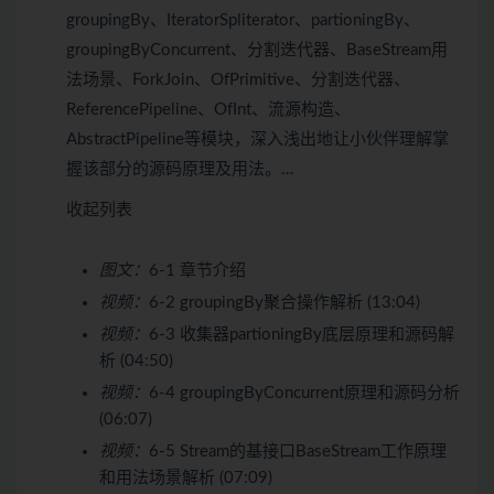
groupingBy、IteratorSpliterator、partioningBy、
groupingByConcurrent、分割迭代器、BaseStream用
法场景、ForkJoin、OfPrimitive、分割迭代器、
ReferencePipeline、OfInt、流源构造、
AbstractPipeline等模块，深入浅出地让小伙伴理解掌
握该部分的源码原理及用法。…
收起列表
图文：
6-1 章节介绍
视频：
6-2 groupingBy聚合操作解析 (13:04)
视频：
6-3 收集器partioningBy底层原理和源码解
析 (04:50)
视频：
6-4 groupingByConcurrent原理和源码分析
(06:07)
视频：
6-5 Stream的基接口BaseStream工作原理
和用法场景解析 (07:09)