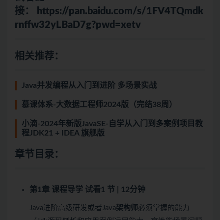
接：
https://pan.baidu.com/s/1FV4TQmdk
rnffw32yLBaD7g?pwd=xetv
相关推荐：
Java并发编程从入门到进阶 多场景实战
慕课体系-大数据工程师2024版（完结38周）
小滴-2024年新版JavaSE-自学从入门到多案例项目教
程JDK21 + IDEA 旗舰版
章节目录：
第1章 课程导学
试看
1 节 | 12分钟
Java进阶高级研发或者Java
架构师
必须掌握的能力