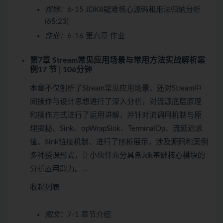
视频：
6-15 JDK8疑难核心源码和用法归纳分析
(65:23)
作业：
6-16 第六章 作业
第7章 Stream常见应用场景与常用方法实战解析案
例
17 节 | 106分钟
本章不仅刨析了Stream常见应用场景、还对Stream中
间操作与设计思想进行了深入分析，对流源底层原理
和操作方式进行了运用讲解，并针对流调用机制与原
理揭秘、Sink、opWrapSink、TerminalOp、流延迟求
值、Sink链接机制、进行了刨析展示，涉及源码和案例
多种授课形式，让小伙伴充分具备Jdk基础核心模块的
分析应用能力。…
收起列表
图文：
7-1 章节介绍