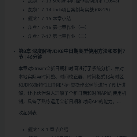
视频：
7-13 Stream中间操作实例讲解 (10:43)
视频：
7-14 Joda项目案例与实战 (08:29)
图文：
7-15 本章小结
作业：
7-16 第七章作业（一）
作业：
7-17 第七章作业（二）
第8章 深度解析JDK8中日期类型使用方法和案例
7
节 | 46分钟
本章对Stream全新日期和时间进行了系统分析，并对
本地实际与时间戳、时间校正器、时间格式化与时区
和JDK8新特性日期和时间类操作案例等进行了刨析讲
解，让小伙伴深入理解了全新日期和时间APl的使用机
制，具备了熟练运用全新日期和时间APl的能力。…
收起列表
图文：
8-1 章节介绍