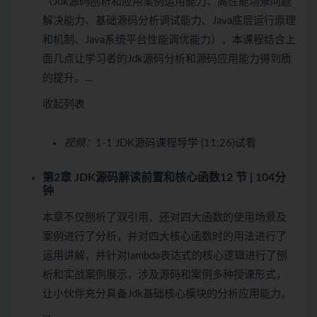
（Jdk源码刨析和应用案例运用能力、高性能场景问题
解决能力、基础源码分析调试能力、Java底层运行原理
和机制、Java系统平台性能调优能力），本课程结合上
面几点让学习者的Jdk源码分析和源码应用能力得到质
的提升。…
收起列表
视频：
1-1 JDK源码课程导学 (11:26)
试看
第2章 JDK源码解读前置和核心函数
12 节 | 104分
钟
本章不仅刨析了双引用、还对四大函数的使用场景及
案例进行了分析，并对四大核心函数时的用法进行了
运用讲解，并针对lambda表达式的核心逻辑进行了刨
析和实战案例展示，涉及源码和案例多种授课形式，
让小伙伴充分具备Jdk基础核心模块的分析应用能力。
…