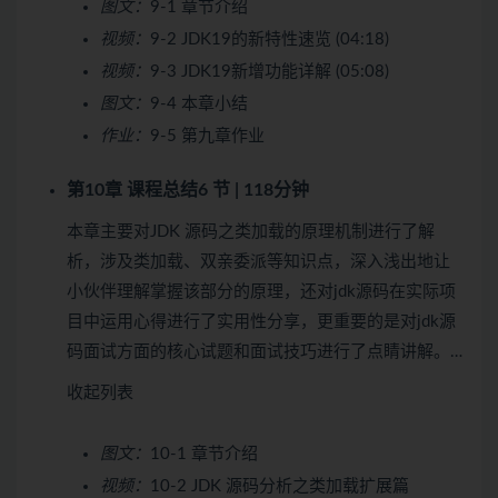
图文：
9-1 章节介绍
视频：
9-2 JDK19的新特性速览 (04:18)
视频：
9-3 JDK19新增功能详解 (05:08)
图文：
9-4 本章小结
作业：
9-5 第九章作业
第10章 课程总结
6 节 | 118分钟
本章主要对JDK 源码之类加载的原理机制进行了解
析，涉及类加载、双亲委派等知识点，深入浅出地让
小伙伴理解掌握该部分的原理，还对jdk源码在实际项
目中运用心得进行了实用性分享，更重要的是对jdk源
码面试方面的核心试题和面试技巧进行了点睛讲解。…
收起列表
图文：
10-1 章节介绍
视频：
10-2 JDK 源码分析之类加载扩展篇