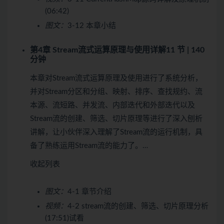
(06:42)
图文：
3-12 本章小结
第4章 Stream流式运算原理与使用详解
11 节 | 140
分钟
本章对Stream流式运算原理及使用进行了系统分析，
并对Stream分区和分组、映射、排序、查找规约、流
本源、流短路、并发流、内部迭代和外部迭代以及
Stream流的创建、筛选、切片原理等进行了深入刨析
讲解，让小伙伴深入理解了Stream流的运行机制，具
备了熟练运用Stream流的能力了。…
收起列表
图文：
4-1 章节介绍
视频：
4-2 stream流的创建、筛选、切片原理分析
(17:51)
试看