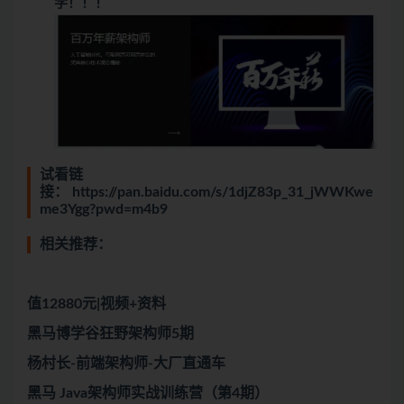
学！！！
试看链
接：
https://pan.baidu.com/s/1djZ83p_31_jWWKwe
me3Ygg?pwd=m4b9
相关推荐：
值12880元|视频+资料
黑马博学谷狂野架构师5期
杨村长-前端架构师-大厂直通车
黑马 Java架构师实战训练营（第4期）