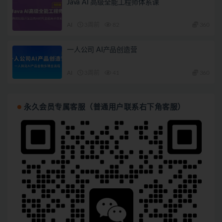
Java AI 高级全能工程师体系课
AI
3周前
82
360
一人公司 AI产品创造营
AI
3周前
41
360
永久会员专属客服（普通用户联系右下角客服）