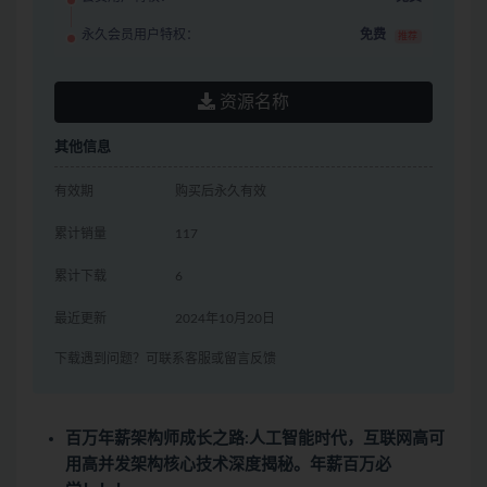
永久会员用户特权：
免费
推荐
资源名称
其他信息
有效期
购买后永久有效
累计销量
117
累计下载
6
最近更新
2024年10月20日
下载遇到问题？可联系客服或留言反馈
百万年薪架构师成长之路:人工智能时代，互联网高可
用高并发架构核心技术深度揭秘。年薪百万必