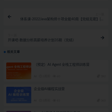
上一篇
体系课-2022Java架构师十项全能40周【完结无密】|对
标阿里P8
下一篇
开课吧-数据分析高薪培养计划35期（完结）
相关文章
（预定）AI Agent 全栈工程师训练营
AI
2周前
60
380
企业级AI编程实战营
AI
3周前
83
360