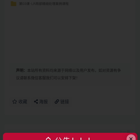
声明：
本站所有资料均来源于网络以及用户发布，如对资源有争
议请联系微信客服我们可以安排下架！
收藏
海报
链接
上一篇
×
商业UI设计：产品化设计思维 | 完结