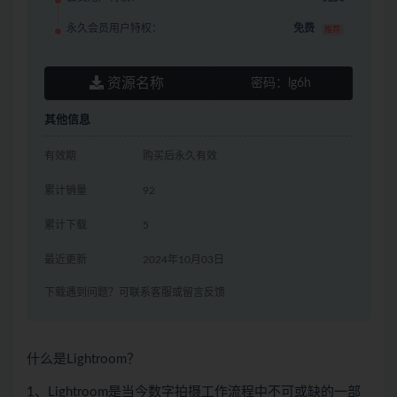
永久会员用户特权：
免费
推荐
资源名称
密码：
lg6h
其他信息
有效期
购买后永久有效
累计销量
92
累计下载
5
最近更新
2024年10月03日
下载遇到问题？可联系客服或留言反馈
什么是Lightroom？
1、Lightroom是当今数字拍摄工作流程中不可或缺的一部