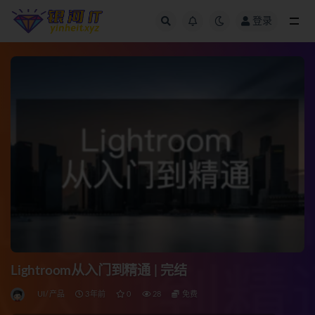
登录
全部
Lightroom从入门到精通 | 完结
UI/产品
3年前
0
28
免费