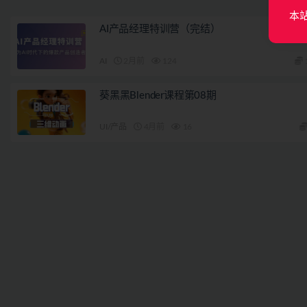
本
AI产品经理特训营（完结）
AI
2月前
124
葵黑黑Blender课程第08期
UI/产品
4月前
16