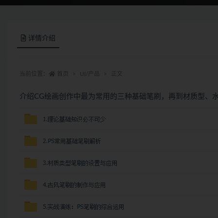
详情介绍
当前位置：
首页
UI/产品
正文
介绍CG绘画创作中最为常用的三种基础笔刷，再到材质型、