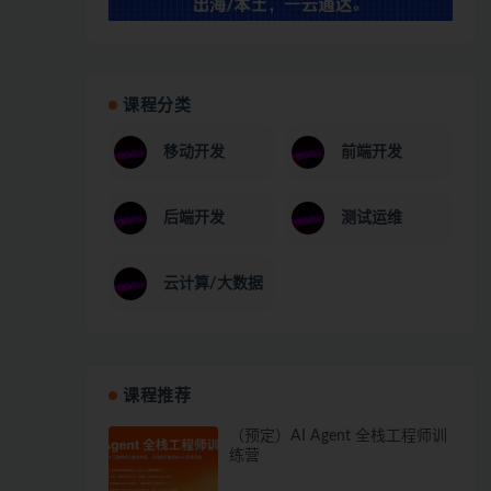
课程分类
移动开发
前端开发
后端开发
测试运维
云计算/大数据
课程推荐
（预定）AI Agent 全栈工程师训
练营