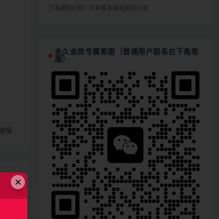
下载遇到问题？可联系客服或留言反馈
永久会员专属客服（普通用户联系右下角客
服）
链接
×