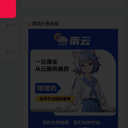
功能开
超低价服务器
49
30