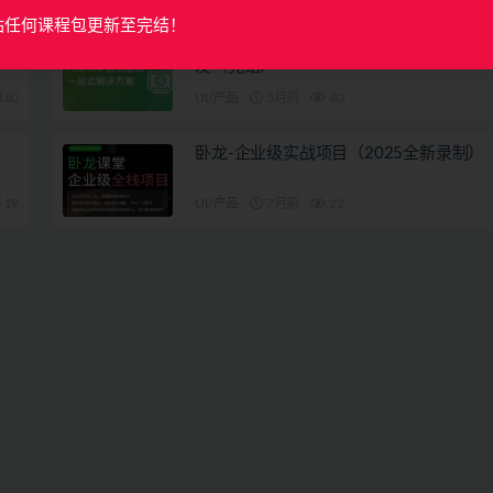
站任何课程包更新至完结！
覆盖车载投屏、多媒体、智能语音等核心
发（完结）
160
UI/产品
3月前
40
卧龙-企业级实战项目（2025全新录制）
19
UI/产品
7月前
22