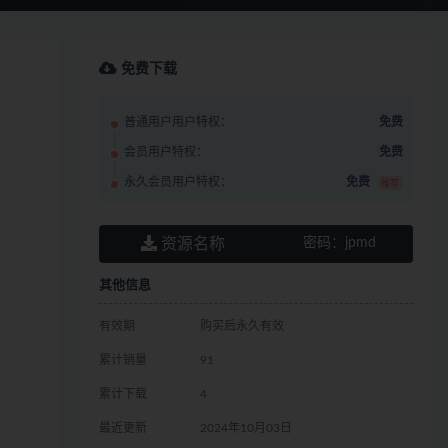
免费下载
普通用户用户特权：
免费
会员用户特权：
免费
永久会员用户特权：
免费
推荐
资源名称
密码：
jpmd
其他信息
有效期
购买后永久有效
累计销量
91
累计下载
4
最近更新
2024年10月03日