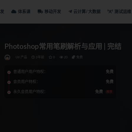
发
体系课
移动开发
云计算/大数据
测试运维
Photoshop常用笔刷解析与应用 | 完结
UI/产品
3年前
0
20
免费
普通用户用户特权：
免费
会员用户特权：
免费
永久会员用户特权：
免费
推荐