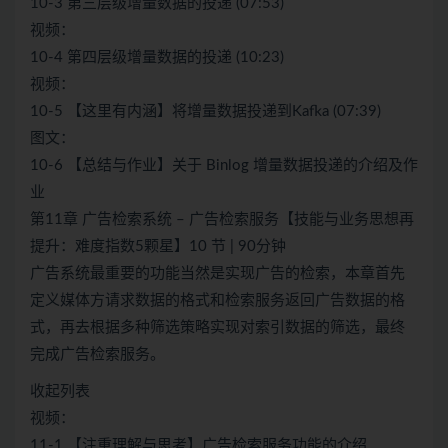
10-3 第三层级增量数据的投递 (07:53)
视频：
10-4 第四层级增量数据的投递 (10:23)
视频：
10-5 【这里有内涵】将增量数据投递到Kafka (07:39)
图文：
10-6 【总结与作业】关于 Binlog 增量数据投递的介绍及作
业
第11章 广告检索系统 – 广告检索服务【技能与业务思想再
提升：难度指数5颗星】10 节 | 90分钟
广告系统最重要的功能当然是实现广告的检索，本章首先
定义媒体方请求数据的格式和检索服务返回广告数据的格
式，再去根据多种筛选策略实现对索引数据的筛选，最终
完成广告检索服务。
收起列表
视频：
11-1 【注重理解与思考】广告检索服务功能的介绍