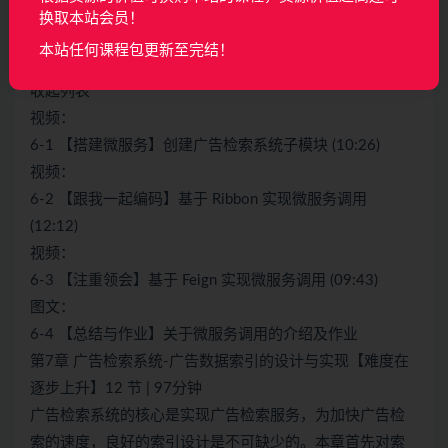
要加点了】4 节 | 33分钟
换取本站会员！
本章会介绍使用 Ribbon 与 Feign 组件实现微服务之间的调
本站任何课程包更新至完结！
用。
收起列表
视频：
6-1 【搭建微服务】创建广告检索系统子模块 (10:26)
视频：
6-2 【跟我一起编码】基于 Ribbon 实现微服务调用
(12:12)
视频：
6-3 【注重领会】基于 Feign 实现微服务调用 (09:43)
图文：
6-4 【总结与作业】关于微服务调用的介绍及作业
第7章 广告检索系统-广告数据索引的设计与实现【难度在
逐步上升】12 节 | 97分钟
广告检索系统的核心是实现广告检索服务，为加快广告检
索的速度，良好的索引设计是不可缺少的。本章首先对索