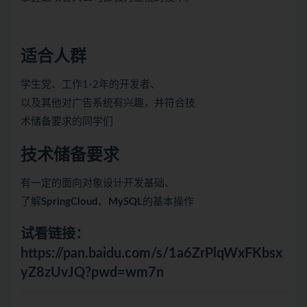
适合人群
学生党、工作1-2年的开发者、
以及其他对广告系统有兴趣，并符合技
术储备要求的同学们
技术储备要求
有一定的面向对象设计开发基础、
了解
SpringCloud
、
MySQL
的基本操作
试看链接：
https://pan.baidu.com/s/1a6ZrPlqWxFKbsx
yZ8zUvJQ?pwd=wm7n