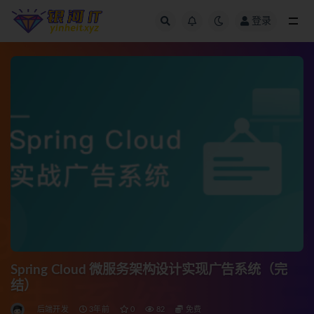
登录
全部
Spring Cloud 微服务架构设计实现广告系统（完
结）
后端开发
3年前
0
82
免费