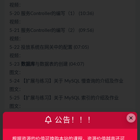
视频：
5-20 服务Controller的编写（1） (10:36)
视频：
5-21 服务Controller的编写（2） (09:56)
视频：
5-22 投放系统在网关中的配置 (07:05)
视频：
5-23
数据库
与数据表的创建 (04:07)
图文：
5-24 【扩展与练习】关于 MySQL 慢查询的介绍及作业
图文：
5-25 【扩展与练习】关于 MySQL 索引的介绍及作业
图文：
5-26 【扩展与练习】关于 MySQL 事务隔离级别的介绍及
×
公告！！！
作业
第6章 广告检索系统 – 微服务调用【基础打好了，难度也
根据资源的价值可换购本站的课程，资源价值越高还可