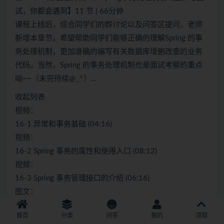
试，你都会遇到】11 节 | 66分钟
课程上线后，综合同学们的群讨论以及问答区提问，老师
新增本章节。希望帮助同学们能够正确的理解Spring 的事
务处理机制，更加准确的编写有关数据库增删改查的业务
代码。当然，Spring 的事务处理机制也是面试考察的重点
呦~~（未完待续@_^）…
收起列表
视频：
16-1 异常和事务基础 (04:16)
视频：
16-2 Spring 事务的属性和使用入口 (08:12)
视频：
16-3 Spring 事务管理接口的介绍 (06:16)
图文：
16-4 @Transactional 注解解析
首页
分类
问答
我的
顶部
图文：