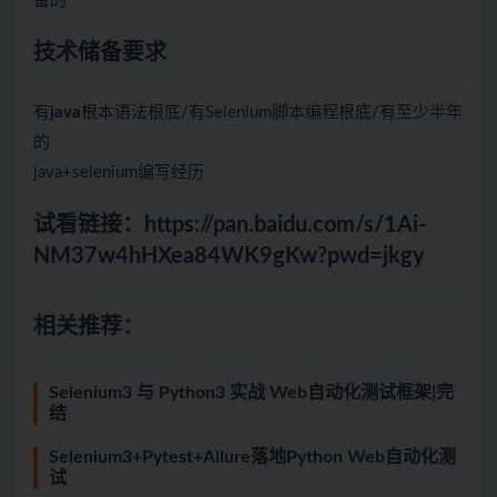
备的
技术储备要求
有
java
根本语法根底/有Selenium脚本编程根底/有至少半年
的
java+selenium编写经历
试看链接：
https://pan.baidu.com/s/1Ai-
NM37w4hHXea84WK9gKw?pwd=jkgy
相关推荐：
Selenium3 与 Python3 实战 Web自动化测试框架|完
结
Selenium3+Pytest+Allure落地Python Web自动化测
试