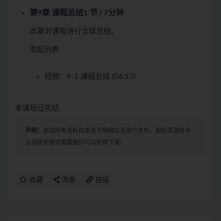
第9章 课程总结
1 节 | 7分钟
本章对课程进行全体总结。
收起列表
视频：
9-1 课程总结 (06:13)
本课程已完结
声明：
本站所有资料均来源于网络以及用户发布，如对资源有争
议请联系微信客服我们可以安排下架！
收藏
海报
链接