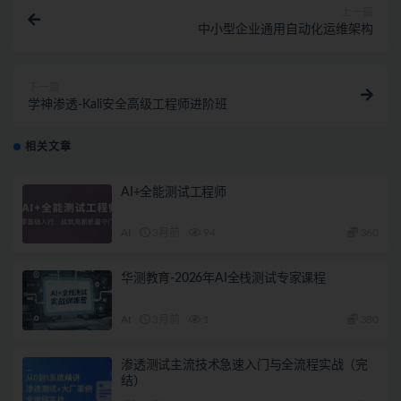
上一篇
中小型企业通用自动化运维架构
下一篇
学神渗透-Kali安全高级工程师进阶班
相关文章
AI+全能测试工程师
AI
3月前
94
360
华测教育-2026年AI全栈测试专家课程
AI
3月前
1
380
渗透测试主流技术急速入门与全流程实战（完
结）