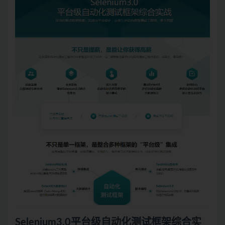
Selenium3.0平台级
自动化测试
框架综合实