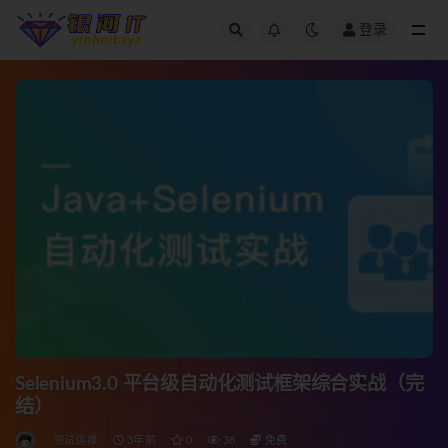
登录
全部
Selenium3.0 平台级自动化测试框架综合实战（完
结）
测试运维
3年前
0
38
免费