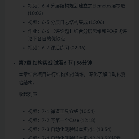
视频：
6-4 分层结构规划建立之Elemetns层提取
(10:03)
视频：
6-5 分层日志结构集成 (15:06)
作业：
6-6 【评论题】结合分层思维和PO模式评
论下各自的优缺点
视频：
6-7 课后练习 (02:36)
第7章 结构实战
试看
6 节 | 56分钟
本章结合项目进行结构实战演练，深化了解自动化测
验结构。
收起列表
视频：
7-1 禅道工具介绍 (10:54)
视频：
7-2 写第一个Case (12:18)
视频：
7-3 自动化测验脚本实战1 (13:54)
视频：
7-4 自动化测验脚本实战2 (13:59)
试看