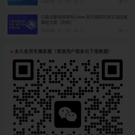
后端开发
3月前
16
39
亿级流量电商架构 Linux 高可用高并发实战运维
课程方案（完结）
测试运维
5月前
35
45
永久会员专属客服（普通用户联系右下角客服）