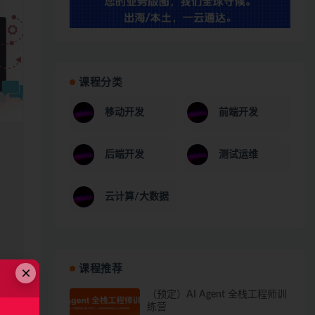
课程分类
移动开发
前端开发
后端开发
测试运维
云计算/大数据
×
课程推荐
（预定）AI Agent 全栈工程师训
练营