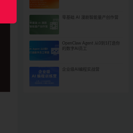
零基础 AI 漫剧智能量产创作营
OpenClaw Agent 从0到1打造你
的数字AI员工
企业级AI编程实战营