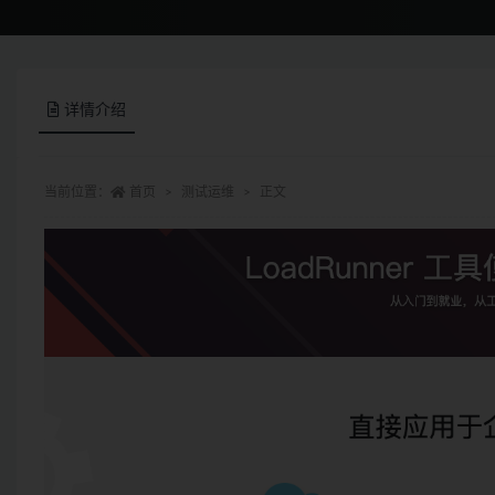
详情介绍
当前位置：
首页
测试运维
正文