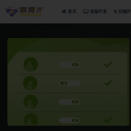
首页
前端开发
后端开
全部