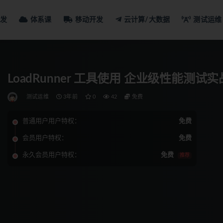
发
体系课
移动开发
云计算/大数据
测试运维
LoadRunner 工具使用 企业级性能测试实
测试运维
3年前
0
42
免费
普通用户用户特权：
免费
会员用户特权：
免费
永久会员用户特权：
免费
推荐