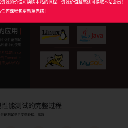
据资源的价值可换购本站的课程，资源价值越高还可换取本站会员！
站任何课程包更新至完结！