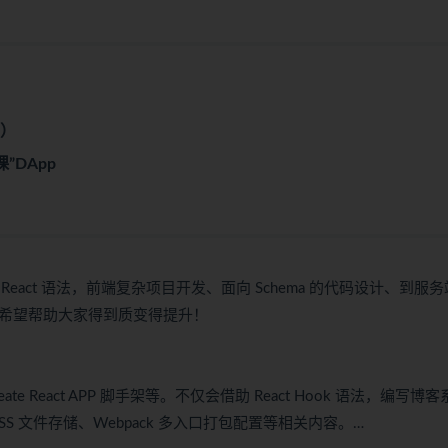
结）
”DApp
act 语法，前端复杂项目开发、面向 Schema 的代码设计、到服务
部署，希望帮助大家得到质变得提升！
eact APP 脚手架等。不仅会借助 React Hook 语法，编写博客
 文件存储、Webpack 多入口打包配置等相关内容。…