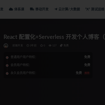
发
体系课
移动开发
云计算/大数据
测试运维
React 配置化+Serverless 开发个人博
前端开发
3年前
0
127
免费
普通用户用户特权：
免费
会员用户特权：
免费
永久会员用户特权：
免费
推荐