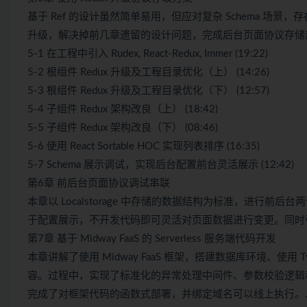
基于 Ref 的设计虽然简单易用，但应对复杂 Schema 场景，
升级，解决掉前几章遗留的设计问题，完成后台页面协议存储
5-1 在工程中引入 Rudex, React-Redux, Immer (19:22)
5-2 根组件 Redux 升级及工程目录优化（上） (14:26)
5-3 根组件 Redux 升级及工程目录优化（下） (12:57)
5-4 子组件 Redux 架构改良（上） (18:42)
5-5 子组件 Redux 架构改良（下） (08:46)
5-6 使用 React Sortable HOC 实现列表排序 (16:35)
5-7 Schema 展示调试，实现后台配置前台灵活展示 (12:42)
第6章 前后台页面协议调试串联
本章以 Localstorage 中存储的数据结构为标准，进行前后台两个页
于配置展示，不开发代码即可灵活对页面数据进行变更。同时引入 Re
第7章 基于 Midway FaaS 的 Serverless 服务端代码开发
本章讲解了使用 Midway FaaS 框架，搭建数据库环境、使
容。过程中，实现了标准化的异常处理中间件、参数校验逻辑和接口数
完成了对框架代码的函数式部署，并绑定域名可以线上执行。