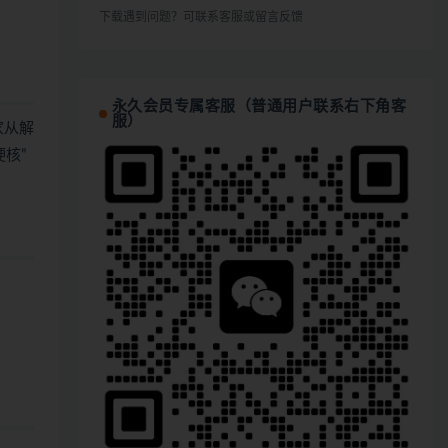
下载遇到问题？可联系客服或留言反馈
永久会员专属客服（普通用户联系右下角客
服）
家从解
硬核”