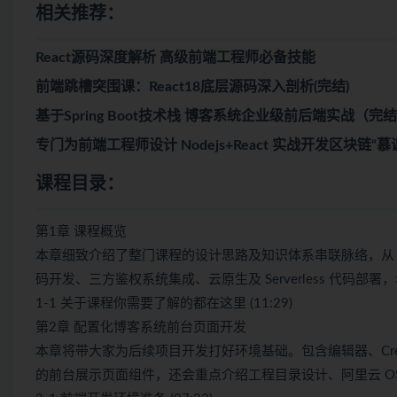
相关推荐：
React源码深度解析 高级前端工程师必备技能
前端跳槽突围课：React18底层源码深入剖析(完结)
基于Spring Boot技术栈 博客系统企业级前后端实战（完
专门为前端工程师设计 Nodejs+React 实战开发区块链“慕课
课程目录：
第1章 课程概览
本章细致介绍了整门课程的设计思路及知识体系串联脉络，从 Re
码开发、三方鉴权系统集成、云原生及 Serverless 代码
1-1 关于课程你需要了解的都在这里 (11:29)
第2章 配置化博客系统前台页面开发
本章将带大家为后续项目开发打好环境基础。包含编辑器、Create R
的前台展示页面组件，还会重点介绍工程目录设计、阿里云 OSS