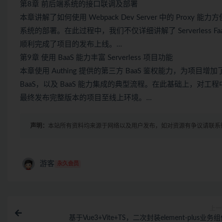
第8章 前后端系统的接口联调及部署
本章讲解了如何使用 Webpack Dev Server 中的 P
系统的部署。在此过程中，我们不仅详细讲解了 Serverless F
顺利完成了项目的发布上线。…
第9章 使用 BaaS 能力丰富 Serverless 项目功能
本章使用 Authing 提供的第三方 BaaS 鉴权能力，为项目增加了
BaaS，以及 BaaS 能力集成的典型流程。在此基础上，对
最终发布完整版本的项目至线上环境。…
声明：
本站所有资料均来源于网络以及用户发布，如对资源有争议请联系
游客
永久会员
上一
基于Vue3+Vite+TS，二次封装element-plus业务