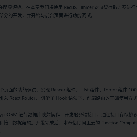
存在明显短板。在本章我们将使用 Redux、Immer 对协议存取方案进
部分的开发，并开始与前台页面进行功能调试。…
面的功能调试，实现 Banner 组件、 List 组件、Footer 组件 100
act Router， 讲解了 Hook 语法下，前端路由的基础使用方
用 TypeORM 进行数据库映射操作，开发服务端接口，通过接口存取协
据结构。开发完成后，本章借助阿里云的 Function Computi
…