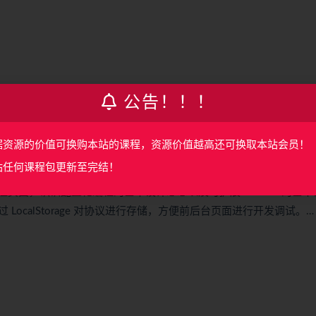
公告！！！
据资源的价值可换购本站的课程，资源价值越高还可换取本站会员！
站任何课程包更新至完结！
后台管理页面，认识配置化编程的基本设计思想以及可扩展 Schema 的基
LocalStorage 对协议进行存储，方便前后台页面进行开发调试。…