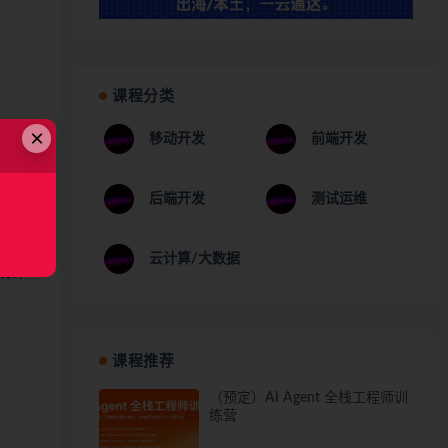
课程分类
×
移动开发
前端开发
后端开发
测试运维
云计算/大数据
本设计
课程推荐
（预定）AI Agent 全栈工程师训
练营