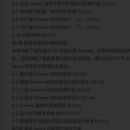
3-6 使用 useRef 调取子组件数据实现配置存储 (20:45)
3-7 增加首页配置，组件结构变更 (11:34)
3-8 可扩展 Schema 协议的设计（上） (14:15)
3-9 可扩展 Schema 协议的设计（下） (11:31)
3-10 代码清理 (05:57)
第4章 配置化协议的编码实现
本章讲解了如何通过 Ref 逐级分解 Schema，并最终拼
取。同时讲解了数据重置功能的实现思路。通过协议中子节点拖
Redux 在项目中使用的必要性。…
4-1 最外层 Schema 的存取逻辑 (09:23)
4-2 围绕 Schema 结构合理设计组件层次 (14:26)
4-3 二层 Schema 的存储逻辑开发 (21:06)
4-4 多层次 Schema 的标准逻辑设计 (22:48)
4-5 Schema 重置的逻辑实现 (13:44)
4-6 设计优化解决系统 BUG (15:35)
4-7 拖拽排序功能的实现以及数据设计思考 (10:55)
第5章 使用 Redux 升级协议存取方案