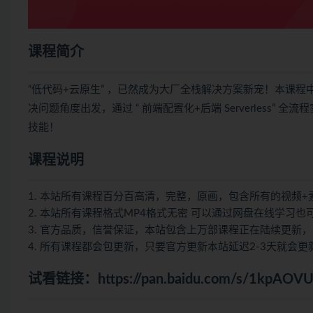
课程简介
“低代码+云原生” ，已然成为大厂全栈解决方案新宠！本课程
决问题角度出发，通过 “ 前端配置化+后端 Serverless
技能！
课程说明
1. 本站所有课程百分百高清，完整，原画，包含所有的视频+
2. 本站所有课程格式MP4格式无密 可以通过网盘在线学习
3. 官方品质，信誉保证，本站包含上万部课程正在陆续更新
4. 所有课程都会包更新，只要官方更新本站延迟2-3天就会更
试看链接：
https://pan.baidu.com/s/1kpA