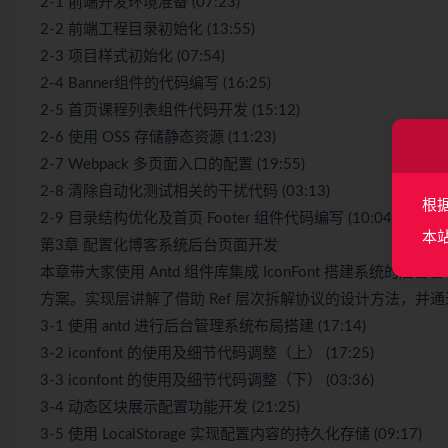
2-1 前端开发环境准备 (07:23)
2-2 前端工程目录初始化 (13:55)
2-3 项目样式初始化 (07:54)
2-4 Banner组件的代码编写 (16:25)
2-5 首页课程列表组件代码开发 (15:12)
2-6 使用 OSS 存储静态资源 (11:23)
2-7 Webpack 多页面入口的配置 (19:55)
2-8 清除自动化测试相关的干扰代码 (03:13)
根
2-9 目录结构优化及首页 Footer 组件代码编写 (10:04)
本
第3章 配置化博客系统后台页面开发
本章带大家使用 Antd 组件库集成 IconFont 搭建系统的
方案。实现层讲解了借助 Ref 层次拆解协议的设计方法，并通过 
3-1 使用 antd 进行后台管理系统布局搭建 (17:14)
3-2 iconfont 的使用及细节代码调整（上） (17:25)
3-3 iconfont 的使用及细节代码调整（下） (03:36)
3-4 动态区块展示配置功能开发 (21:25)
3-5 使用 LocalStorage 实现配置内容的持久化存储 (09:17)