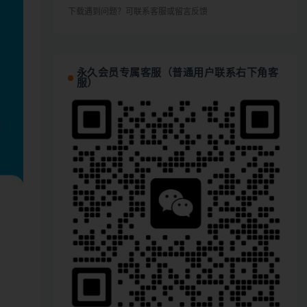
下载遇到问题？可联系客服或留言反馈
永久会员专属客服（普通用户联系右下角客
服）