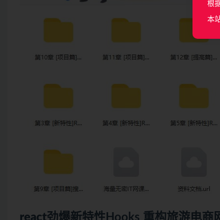
根
本
react
劲爆新特性Hooks 重构旅游电商