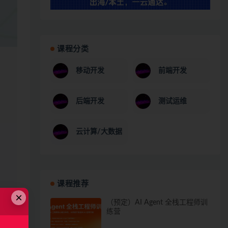
课程分类
移动开发
前端开发
后端开发
测试运维
云计算/大数据
课程推荐
×
（预定）AI Agent 全栈工程师训
练营