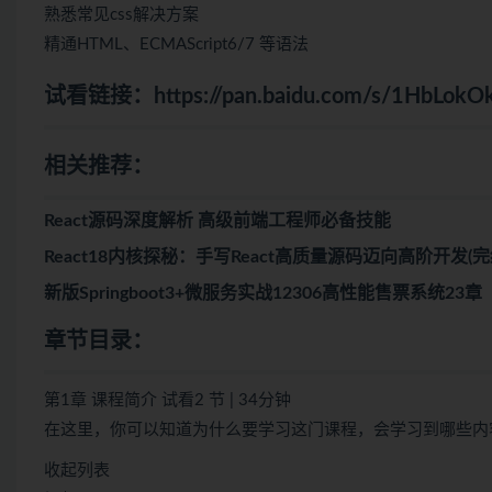
熟悉常见css解决方案
精通HTML、ECMAScript6/7 等语法
试看链接：
https://pan.baidu.com/s/1HbL
相关推荐：
React源码深度解析 高级前端工程师必备技能
React18内核探秘：手写React高质量源码迈向高阶开发(完
新版Springboot3+微服务实战12306高性能售票系统23
章节目录：
第1章 课程简介 试看2 节 | 34分钟
在这里，你可以知道为什么要学习这门课程，会学习到哪些内
收起列表