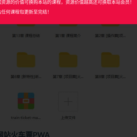
据资源的价值可换购本站的课程，资源价值越高还可换取本站会员！
站任何课程包更新至完结！
网站火车票PWA