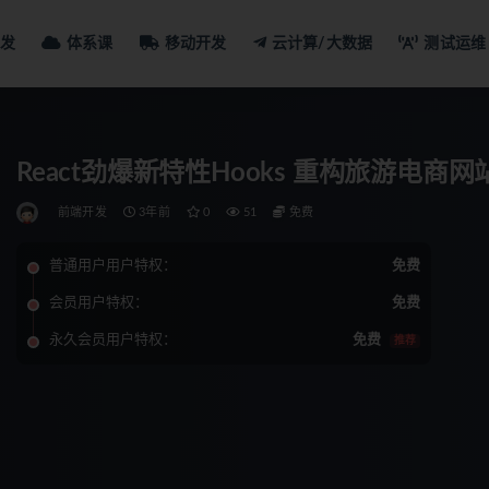
发
体系课
移动开发
云计算/大数据
测试运维
React劲爆新特性Hooks 重构旅游电商
前端开发
3年前
0
51
免费
普通用户用户特权：
免费
会员用户特权：
免费
永久会员用户特权：
免费
推荐