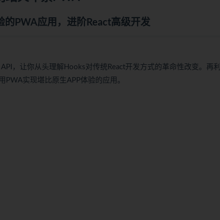
的PWA应用，进阶React高级开发
API，让你从头理解Hooks对传统React开发方式的革命性改变。再
PWA实现堪比原生APP体验的应用。