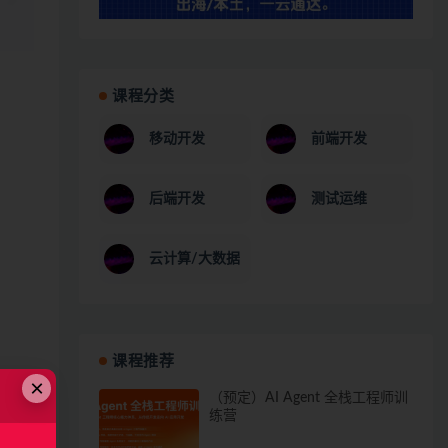
课程分类
移动开发
前端开发
后端开发
测试运维
云计算/大数据
课程推荐
×
（预定）AI Agent 全栈工程师训
练营