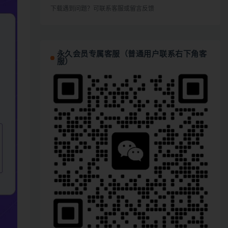
下载遇到问题？可联系客服或留言反馈
永久会员专属客服（普通用户联系右下角客
服）