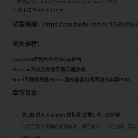
（免费学习 – https://www.imooc.com/learn/1045）
3. 使用过
Node.js
和 npm
试看链接：
https://pan.baidu.com/s/1G8LV
相关推荐：
Java SSM定制大众点评App后台
Electron开发仿网易云音乐播放器
React劲爆新特性Hooks 重构旅游电商网站火车票PWA
章节目录：
第1章 进入 Electron 的世界
试看
1 节 | 19分钟
介绍了整个课程的背景知识，项目简介，学习流程，可以