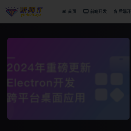
首页
前端开发
后端开
全部