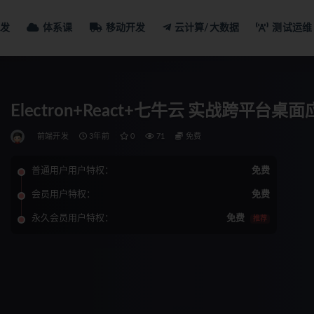
发
体系课
移动开发
云计算/大数据
测试运维
Electron+React+七牛云 实战跨平台桌
前端开发
3年前
0
71
免费
普通用户用户特权：
免费
会员用户特权：
免费
永久会员用户特权：
免费
推荐