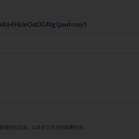
8uAK6498JeOot3Gf0g?pwd=zny5
掌握的知识点，以及学习方法和前置知识。