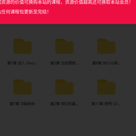
据资源的价值可换购本站的课程，资源价值越高还可换取本站会员！
站任何课程包更新至完结！