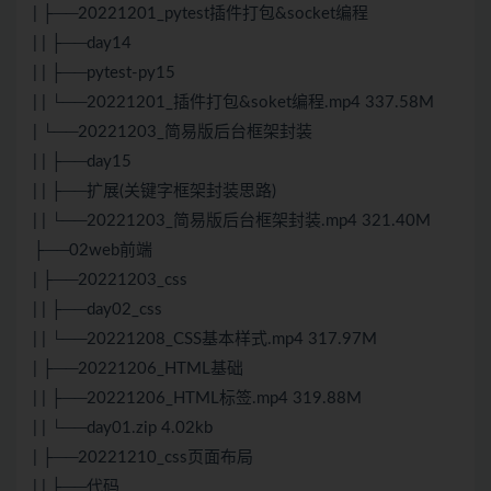
| ├──20221201_pytest插件打包&socket编程
| | ├──day14
| | ├──pytest-py15
| | └──20221201_插件打包&soket编程.mp4 337.58M
| └──20221203_简易版后台框架封装
| | ├──day15
| | ├──扩展(关键字框架封装思路)
| | └──20221203_简易版后台框架封装.mp4 321.40M
├──02web前端
| ├──20221203_css
| | ├──day02_css
| | └──20221208_
CSS
基本样式.mp4 317.97M
| ├──20221206_
HTML
基础
| | ├──20221206_
HTML
标签.mp4 319.88M
| | └──day01.zip 4.02kb
| ├──20221210_css页面布局
| | ├──代码