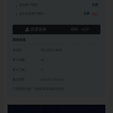
会员用户特权：
免费
永久会员用户特权：
免费
推荐
资源名称
密码：
w12i
其他信息
有效期
购买后永久有效
累计销量
81
累计下载
3
最近更新
2024年10月06日
下载遇到问题？可联系客服或留言反馈