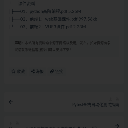
└──课件资料
| ├──01、python高阶编程.pdf 5.25M
| ├──02、前端1：web基础课件.pdf 997.56kb
| └──03、前端2：VUE3课件.pdf 2.23M
声明：
本站所有资料均来源于网络以及用户发布，如对资源有争
议请联系微信客服我们可以安排下架！
收藏
海报
链接
上一篇
Pytest全栈自动化测试指南
下一篇