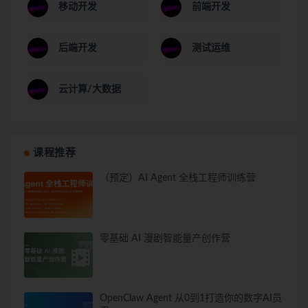
移动开发
前端开发
后端开发
测试运维
云计算/大数据
课程推荐
（预定）AI Agent 全栈工程师训练营
零基础 AI 漫剧智能量产创作营
OpenClaw Agent 从0到1打造你的数字AI员