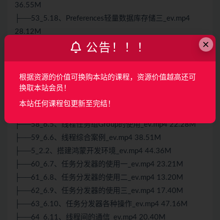
36.55M
├──53_5.18、Preferences轻量数据库存储三_ev.mp4
28.12M
×
├──54_6.1、线程管理开发概述_ev.mp4 12.48M
公告！！！
├──55_6.2、线程接口的说明_ev.mp4 11.38M
├──56_6.3、GlobalTaskDispatcher线程一_ev.mp4
根据资源的价值可换购本站的课程，资源价值越高还可
31.23M
换取本站会员！
├──57_6.4、GlobalTaskDispatcher线程二_ev.mp4
本站任何课程包更新至完结！
32.70M
├──58_6.5、线程任务组Group的使用_ev.mp4 22.28M
├──59_6.6、线程综合案例_ev.mp4 38.51M
├──5_2.2、搭建鸿蒙开发环境_ev.mp4 44.36M
├──60_6.7、任务分发器的使用一_ev.mp4 23.21M
├──61_6.8、任务分发器的使用二_ev.mp4 13.20M
├──62_6.9、任务分发器的使用三_ev.mp4 17.40M
├──63_6.10、任务分发器各种操作_ev.mp4 47.16M
├──64_6.11、线程间的通信_ev.mp4 20.40M