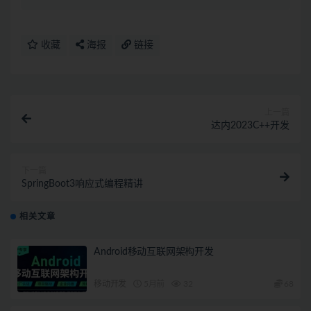
收藏
海报
链接
上一篇
达内2023C++开发
下一篇
SpringBoot3响应式编程精讲
相关文章
Android移动互联网架构开发
移动开发
5月前
32
68