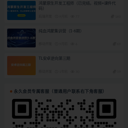
鸿蒙原生开发工程师（已完结，视频+课件代
码）
后端开发
9月前
77
160
纯血鸿蒙集训营（1-6期）
移动开发
9月前
6
69
TL安卓逆向第三期
移动开发
1年前
30
59
永久会员专属客服（普通用户联系右下角客服）