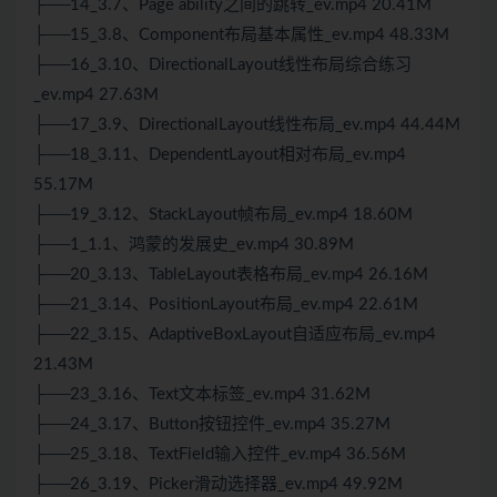
├──14_3.7、Page ability之间的跳转_ev.mp4 20.41M
├──15_3.8、Component布局基本属性_ev.mp4 48.33M
├──16_3.10、DirectionalLayout线性布局综合练习
_ev.mp4 27.63M
├──17_3.9、DirectionalLayout线性布局_ev.mp4 44.44M
├──18_3.11、DependentLayout相对布局_ev.mp4
55.17M
├──19_3.12、StackLayout帧布局_ev.mp4 18.60M
├──1_1.1、鸿蒙的发展史_ev.mp4 30.89M
├──20_3.13、TableLayout表格布局_ev.mp4 26.16M
├──21_3.14、PositionLayout布局_ev.mp4 22.61M
├──22_3.15、AdaptiveBoxLayout自适应布局_ev.mp4
21.43M
├──23_3.16、Text文本标签_ev.mp4 31.62M
├──24_3.17、Button按钮控件_ev.mp4 35.27M
├──25_3.18、TextField输入控件_ev.mp4 36.56M
├──26_3.19、Picker滑动选择器_ev.mp4 49.92M