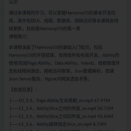
认识
通过本课程的学习，可以掌握HarmonyOS的基本开发应
用，其中包括UI、线程、数据库、网络访问等本课程会持
续更新，目前是HarmonyOS的第一季
课程简介：
本课程涵盖了HarmonyOS的基础入门知识，包括
HarmonyOS的环境搭建、常用组件和布局开发、Ability的
使用(包括Page Ability、Data Ability、Intent)、线程管理开
发和线程间通信、网络访问框架、Json数据解析、搭建
Json-Server服务、Ngrok内网穿透技术等。
【资源目录】:
├──10_3.3、Page Ability生命周期_ev.mp4 67.97M
├──11_3.4、AbilitySlice之间的传值_ev.mp4 36.72M
├──12_3.5、AbilitySlice之间回传值_ev.mp4 43.66M
├──13_3.6、Ability跳转指定Slice_ev.mp4 8.74M