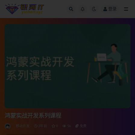
登录
全部
鸿蒙实战开发系列课程
移动开发
3年前
0
56
免费