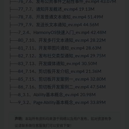
├──76_7.6、发布公共事件之粘性事件_ev.mp4 43.07M
├──77_7.7、通知开发概述_ev.mp4 19.13M
├──78_7.8、开发普通文本通知_ev.mp4 51.49M
├──79_7.9、发送长文本通知_ev.mp4 44.56M
├──7_2.4、HarmonyOS快速入门_ev.mp4 42.48M
├──80_7.10、开发多行文本通知_ev.mp4 28.22M
├──81_7.11、开发带图片通知_ev.mp4 28.63M
├──82_7.12、发布社交类型通知_ev.mp4 29.75M
├──83_7.13、开发媒体通知_ev.mp4 30.50M
├──84_7.14、剪切板开发介绍_ev.mp4 21.36M
├──85_7.15、剪切板开发案例一_ev.mp4 32.80M
├──86_7.16、剪切板开发案例二_ev.mp4 47.54M
├──8_3.1、Ability基本概念_ev.mp4 20.98M
└──9_3.2、Page Ability基本概念_ev.mp4 33.89M
声明：
本站所有资料均来源于网络以及用户发布，如对资源有争
议请联系微信客服我们可以安排下架！