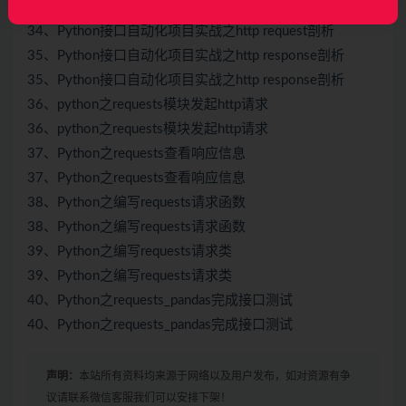
34、Python接口自动化项目实战之http request剖析
34、Python接口自动化项目实战之http request剖析
35、Python接口自动化项目实战之http response剖析
35、Python接口自动化项目实战之http response剖析
36、python之requests模块发起http请求
36、python之requests模块发起http请求
37、Python之requests查看响应信息
37、Python之requests查看响应信息
38、Python之编写requests请求函数
38、Python之编写requests请求函数
39、Python之编写requests请求类
39、Python之编写requests请求类
40、Python之requests_pandas完成接口
测试
40、Python之requests_pandas完成接口
测试
声明：
本站所有资料均来源于网络以及用户发布，如对资源有争
议请联系微信客服我们可以安排下架！