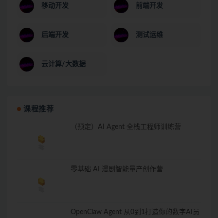
移动开发
前端开发
后端开发
测试运维
云计算/大数据
课程推荐
（预定）AI Agent 全栈工程师训练营
零基础 AI 漫剧智能量产创作营
OpenClaw Agent 从0到1打造你的数字AI员