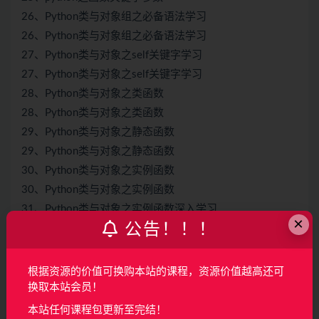
26、Python类与对象组之必备语法学习
26、Python类与对象组之必备语法学习
27、Python类与对象之self关键字学习
27、Python类与对象之self关键字学习
28、Python类与对象之类函数
28、Python类与对象之类函数
29、Python类与对象之静态函数
29、Python类与对象之静态函数
30、Python类与对象之实例函数
30、Python类与对象之实例函数
31、Python类与对象之实例函数深入学习
×
公告！！！
31、Python类与对象之实例函数深入学习
32、Python类与对象之函数相互调用
32、Python类与对象之函数相互调用
根据资源的价值可换购本站的课程，资源价值越高还可
33、Python类与对象之初始化函数
换取本站会员！
33、Python类与对象之初始化函数
本站任何课程包更新至完结！