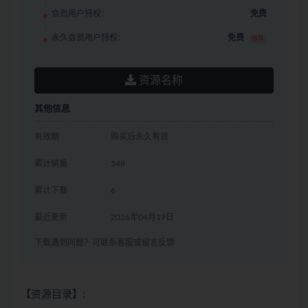
会员用户特权：
免费
永久会员用户特权：
免费
推荐
资源名称
其他信息
有效期
购买后永久有效
累计销量
548
累计下载
6
最近更新
2026年04月19日
下载遇到问题？可联系客服或留言反馈
【资源目录】: