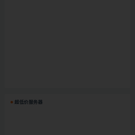
超低价服务器