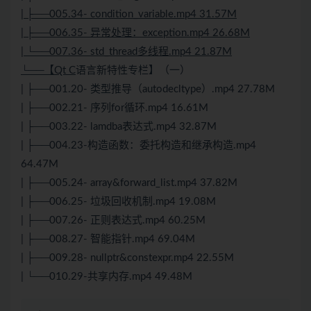
| ├──005.34- condition_variable.mp4 31.57M
| ├──006.35- 异常处理：exception.mp4 26.68M
| └──007.36- std_thread多线程.mp4 21.87M
└──【Qt C
语言新特性专栏】（一）
| ├──001.20- 类型推导（autodecltype）.mp4 27.78M
| ├──002.21- 序列for循环.mp4 16.61M
| ├──003.22- lamdba表达式.mp4 32.87M
| ├──004.23-构造函数：委托构造和继承构造.mp4
64.47M
| ├──005.24- array&forward_list.mp4 37.82M
| ├──006.25- 垃圾回收机制.mp4 19.08M
| ├──007.26- 正则表达式.mp4 60.25M
| ├──008.27- 智能指针.mp4 69.04M
| ├──009.28- nullptr&constexpr.mp4 22.55M
| └──010.29-共享内存.mp4 49.48M