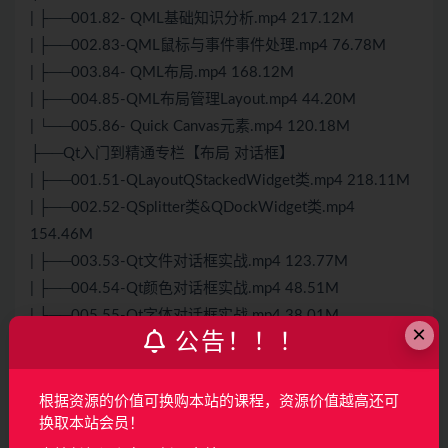
| ├──001.82- QML基础知识分析.mp4 217.12M
| ├──002.83-QML鼠标与事件事件处理.mp4 76.78M
| ├──003.84- QML布局.mp4 168.12M
| ├──004.85-QML布局管理Layout.mp4 44.20M
| └──005.86- Quick Canvas元素.mp4 120.18M
├──Qt入门到精通专栏【布局 对话框】
| ├──001.51-QLayoutQStackedWidget类.mp4 218.11M
| ├──002.52-QSplitter类&QDockWidget类.mp4
154.46M
| ├──003.53-Qt文件对话框实战.mp4 123.77M
| ├──004.54-Qt颜色对话框实战.mp4 48.51M
| ├──005.55-Qt字体对话框实战.mp4 38.01M
×
公告！！！
| ├──006.56-Qt输入对话框实战.mp4 98.29M
| ├──007.57-Qt消息对话框实战.mp4 150.77M
| └──008.58-Qt自定义对话框实战.mp4 47.94M
根据资源的价值可换购本站的课程，资源价值越高还可
├──Qt入门到精通专栏【常用开发控件详解】
换取本站会员！