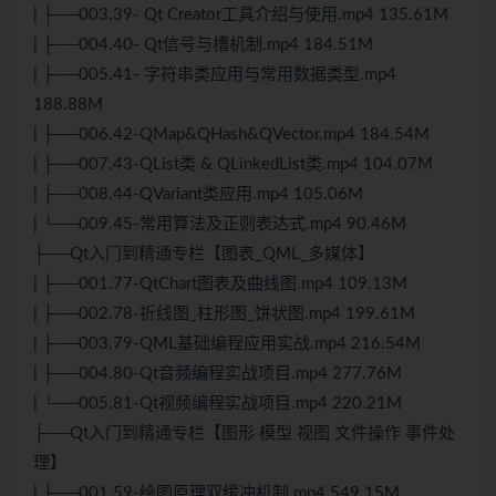
| ├──003.39- Qt Creator工具介绍与使用.mp4 135.61M
| ├──004.40- Qt信号与槽机制.mp4 184.51M
| ├──005.41- 字符串类应用与常用数据类型.mp4
188.88M
| ├──006.42-QMap&QHash&QVector.mp4 184.54M
| ├──007.43-QList类 & QLinkedList类.mp4 104.07M
| ├──008.44-QVariant类应用.mp4 105.06M
| └──009.45-常用算法及正则表达式.mp4 90.46M
├──Qt入门到精通专栏【图表_QML_多媒体】
| ├──001.77-QtChart图表及曲线图.mp4 109.13M
| ├──002.78-折线图_柱形图_饼状图.mp4 199.61M
| ├──003.79-QML基础编程应用实战.mp4 216.54M
| ├──004.80-Qt音频编程实战项目.mp4 277.76M
| └──005.81-Qt视频编程实战项目.mp4 220.21M
├──Qt入门到精通专栏【图形 模型 视图 文件操作 事件处
理】
| ├──001.59-绘图原理双缓冲机制.mp4 549.15M