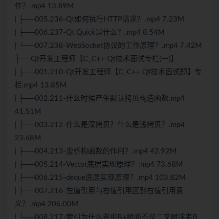
作？.mp4 13.89M
| ├──005.236-Qt如何执行
HTTP
请求？.mp4 7.23M
| ├──006.237-Qt Quick是什么？.mp4 8.54M
| └──007.238-
WebSocket
协议的工作原理？.mp4 7.42M
├──Qt开发工程师【C_
C++
Qt技术面试专栏(一)】
| ├──001.210-Qt开发工程师【C_C++ Qt技术面试题】专
栏.mp4 13.85M
| ├──002.211-什么时候产生默认拷贝构造函数.mp4
41.51M
| ├──003.212-什么是深拷贝？什么是浅拷贝？.mp4
23.68M
| ├──004.213-虚析构函数的作用？.mp4 42.92M
| ├──005.214-Vector底层实现原理？.mp4 73.68M
| ├──006.215-deque底层实现原理？.mp4 103.82M
| ├──007.216-左值引用与右值引用区别右值引用意
义？.mp4 206.00M
| └──008.217-索引为什么要用B+树而不是二叉树或者B