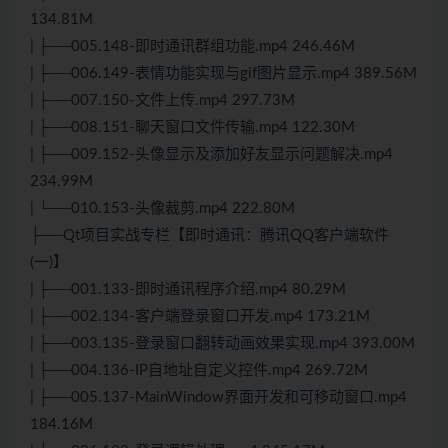
134.81M
| ├──005.148-即时通讯群组功能.mp4 246.46M
| ├──006.149-表情功能实现与gif图片显示.mp4 389.56M
| ├──007.150-文件上传.mp4 297.73M
| ├──008.151-聊天窗口文件传输.mp4 122.30M
| ├──009.152-头像显示及添加好友显示问题解决.mp4
234.99M
| └──010.153-头像裁剪.mp4 222.80M
├──Qt项目实战专栏【即时通讯：腾讯QQ客户端软件
(一)】
| ├──001.133-即时通讯程序介绍.mp4 80.29M
| ├──002.134-客户端登录窗口开发.mp4 173.21M
| ├──003.135-登录窗口翻转动画效果实现.mp4 393.00M
| ├──004.136-IP自地址自定义控件.mp4 269.72M
| ├──005.137-MainWindow界面开发和可移动窗口.mp4
184.16M