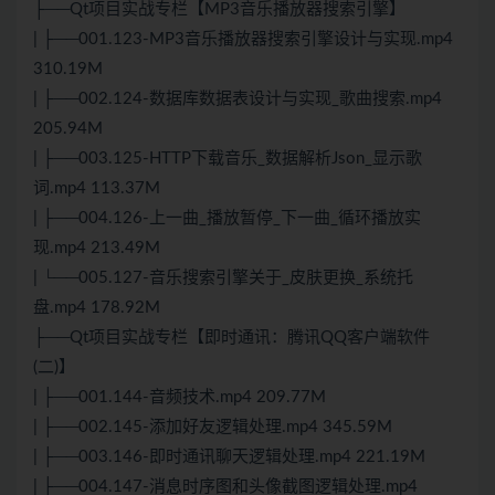
├──Qt项目实战专栏【MP3音乐播放器搜索引擎】
| ├──001.123-MP3音乐播放器搜索引擎设计与实现.mp4
310.19M
| ├──002.124-数据库数据表设计与实现_歌曲搜索.mp4
205.94M
| ├──003.125-HTTP下载音乐_数据解析Json_显示歌
词.mp4 113.37M
| ├──004.126-上一曲_播放暂停_下一曲_循环播放实
现.mp4 213.49M
| └──005.127-音乐搜索引擎关于_皮肤更换_系统托
盘.mp4 178.92M
├──Qt项目实战专栏【即时通讯：腾讯QQ客户端软件
(二)】
| ├──001.144-音频技术.mp4 209.77M
| ├──002.145-添加好友逻辑处理.mp4 345.59M
| ├──003.146-即时通讯聊天逻辑处理.mp4 221.19M
| ├──004.147-消息时序图和头像截图逻辑处理.mp4