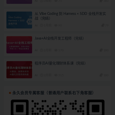
AI
2周前
71
360
从 Vibe Coding 到 Harness × SDD 全栈开发实
战（完结）
AI
1月前
90
79
Java+AI全栈开发工程师（完结）
AI
2月前
170
180
程序员AI量化理财体系课（完结）
AI
2月前
315
180
永久会员专属客服（普通用户联系右下角客服）