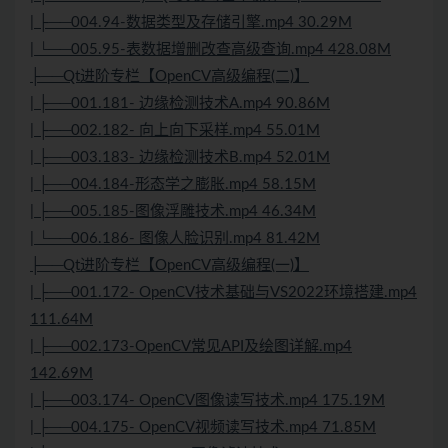
| ├──004.94-数据类型及存储引擎.mp4 30.29M
| └──005.95-表数据增删改查高级查询.mp4 428.08M
├──Qt进阶专栏【
OpenCV
高级编程(二)】
| ├──001.181- 边缘检测技术A.mp4 90.86M
| ├──002.182- 向上向下采样.mp4 55.01M
| ├──003.183- 边缘检测技术B.mp4 52.01M
| ├──004.184-形态学之膨胀.mp4 58.15M
| ├──005.185-图像浮雕技术.mp4 46.34M
| └──006.186- 图像人脸识别.mp4 81.42M
├──Qt进阶专栏【
OpenCV
高级编程(一)】
| ├──001.172-
OpenCV
技术基础与VS2022环境搭建.mp4
111.64M
| ├──002.173-OpenCV常见API及绘图详解.mp4
142.69M
| ├──003.174- OpenCV图像读写技术.mp4 175.19M
| ├──004.175- OpenCV视频读写技术.mp4 71.85M