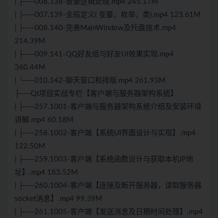
| ├──006.138-登录逻辑处理.mp4 245.17M
| ├──007.139-全局定义( 变量，枚举，类).mp4 123.61M
| ├──008.140-完善MainWindow及托盘技术.mp4
214.39M
| ├──009.141-QQ好友组与好友UI效果实现.mp4
360.44M
| └──010.142-聊天窗口和排版.mp4 261.93M
├──Qt项目实战专栏【客户端与服务器架构系统】
| ├──257.1001-客户端与服务器架构系统介绍及安装环境
讲解.mp4 60.18M
| ├──258.1002-客户端【系统UI界面设计与实现】.mp4
122.50M
| ├──259.1003-客户端【系统函数设计与获取本机IP地
址】.mp4 183.52M
| ├──260.1004-客户端【连接及断开服务器，读取服务器
socket消息】.mp4 99.39M
| ├──261.1005-客户端【发送消息及日期时间处理】.mp4