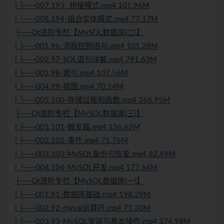
| ├──007.193- 桥接模式.mp4 101.96M
| └──008.194-组合实体模式.mp4 77.17M
├──Qt进阶专栏【
MySQL
数据库
(二)】
| ├──001.96-流程控制语句.mp4 101.28M
| ├──002.97-SQL语句详解.mp4 791.63M
| ├──003.98-索引.mp4 107.56M
| ├──004.99-视图.mp4 70.14M
| └──005.100-存储过程和函数.mp4 366.95M
├──Qt进阶专栏【
MySQL
数据库
(三)】
| ├──001.101-触发器.mp4 136.62M
| ├──002.102-事件.mp4 75.76M
| ├──003.103-MySQL备份与恢复.mp4 82.49M
| └──004.104-MySQL开发.mp4 177.64M
├──Qt进阶专栏【MySQL数据库(一)】
| ├──001.91-数据库基础.mp4 198.29M
| ├──002.92-mysql运算符.mp4 71.30M
| ├──003.93-MySQL安装与基本操作.mp4 374.98M