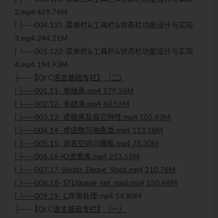
2.mp4 429.74M
| ├──004.121-菜单栏&工具栏&状态栏功能设计与实现
3.mp4 244.21M
| └──005.122-菜单栏&工具栏&状态栏功能设计与实现
4.mp4 194.93M
├──【Qt C
语言基础专栏】（二）
| ├──001.11- 单继承.mp4 179.36M
| ├──002.12- 多继承.mp4 60.53M
| ├──003.13- 虚继承及其它特性.mp4 105.83M
| ├──004.14- 虚函数与抽象类.mp4 113.18M
| ├──005.15- 命名空间与模板.mp4 78.30M
| ├──006.16-IO流类库.mp4 253.55M
| ├──007.17-Vector_Deque_Stack.mp4 210.76M
| ├──008.18- STL(queue_set_map).mp4 150.48M
| └──009.19- C
异常处理.mp4 54.80M
├──【Qt C
语言基础专栏】（一）