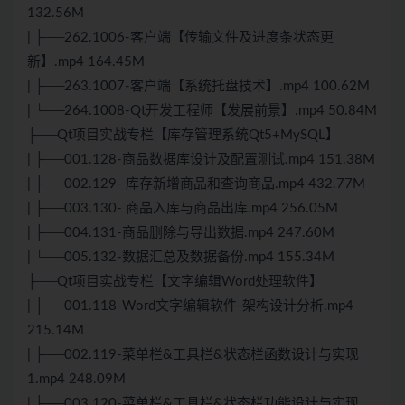
132.56M
| ├──262.1006-客户端【传输文件及进度条状态更
新】.mp4 164.45M
| ├──263.1007-客户端【系统托盘技术】.mp4 100.62M
| └──264.1008-Qt开发工程师【发展前景】.mp4 50.84M
├──Qt项目实战专栏【库存管理系统Qt5+MySQL】
| ├──001.128-商品数据库设计及配置测试.mp4 151.38M
| ├──002.129- 库存新增商品和查询商品.mp4 432.77M
| ├──003.130- 商品入库与商品出库.mp4 256.05M
| ├──004.131-商品删除与导出数据.mp4 247.60M
| └──005.132-数据汇总及数据备份.mp4 155.34M
├──Qt项目实战专栏【文字编辑Word处理软件】
| ├──001.118-Word文字编辑软件-架构设计分析.mp4
215.14M
| ├──002.119-菜单栏&工具栏&状态栏函数设计与实现
1.mp4 248.09M
| ├──003.120-菜单栏&工具栏&状态栏功能设计与实现