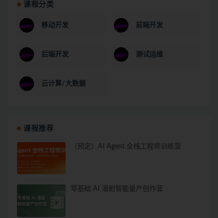
课程分类
移动开发
前端开发
后端开发
测试运维
云计算/大数据
课程推荐
（预定）AI Agent 全栈工程师训练营
零基础 AI 漫剧智能量产创作营