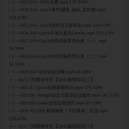
| ├──003.241- QML元素.mp4 170.86M
| ├──004.242- Quick事件(键盘_鼠标_定时器).mp4
134.63M
| ├──005.243- Quick组件及元素布局.mp4 128.47M
| ├──006.244-Quick开发元素及Canvas.mp4 255.13M
| ├──007.245-Quick中的动画常用元素（一）.mp4
76.39M
| ├──008.246-Quick中的动画常用元素（二）.mp4
58.23M
| └──009.247-组合动画详解.mp4 68.06M
├──Qt入门到精通专栏【QML编程知识(二)】
| ├──001.87-Quick动画基础知识.mp4 171.63M
| ├──002.88- Widget自定义按钮实战操作.mp4 147.57M
| ├──003.89-Loader动态加载组件.mp4 89.03M
| └──004.90-QML高级编程（下拉菜单）实战.mp4
128.61M
├──Qt入门到精通专栏【QML编程知识(一)】