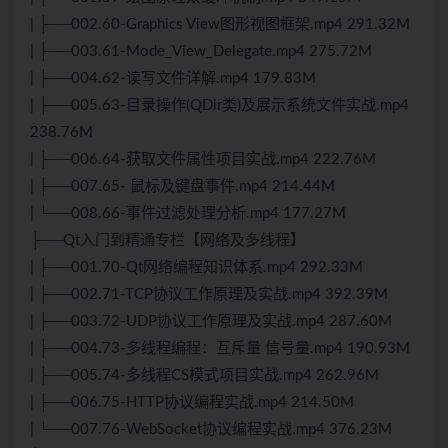
| ├──002.60-Graphics View图形视图框架.mp4 291.32M
| ├──003.61-Mode_View_Delegate.mp4 275.72M
| ├──004.62-读写文件详解.mp4 179.83M
| ├──005.63-目录操作(QDir类)及展示系统文件实战.mp4
238.76M
| ├──006.64-获取文件属性项目实战.mp4 222.76M
| ├──007.65- 鼠标及键盘事件.mp4 214.44M
| └──008.66-事件过滤处理分析.mp4 177.27M
├──Qt入门到精通专栏【网络及多线程】
| ├──001.70-Qt网络编程知识体系.mp4 292.33M
| ├──002.71-TCP协议工作原理及实战.mp4 392.39M
| ├──003.72-UDP协议工作原理及实战.mp4 287.60M
| ├──004.73-多线程编程：互斥量 信号量.mp4 190.93M
| ├──005.74-多线程CS模式项目实战.mp4 262.96M
| ├──006.75-
HTTP
协议编程实战.mp4 214.50M
| └──007.76-
WebSocket
协议编程实战.mp4 376.23M