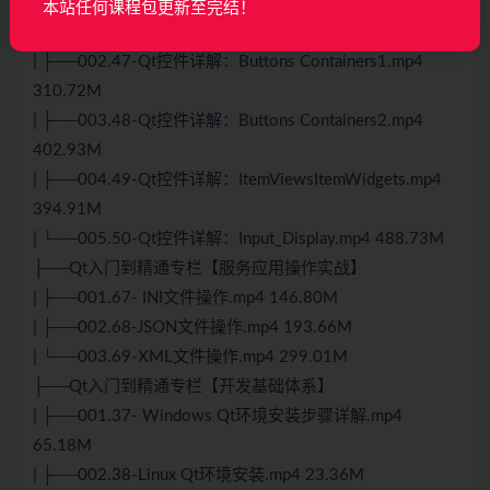
| ├──001.46-Qt控件详解：Layouts Spacers.mp4
本站任何课程包更新至完结！
213.04M
| ├──002.47-Qt控件详解：Buttons Containers1.mp4
310.72M
| ├──003.48-Qt控件详解：Buttons Containers2.mp4
402.93M
| ├──004.49-Qt控件详解：ItemViewsItemWidgets.mp4
394.91M
| └──005.50-Qt控件详解：Input_Display.mp4 488.73M
├──Qt入门到精通专栏【服务应用操作实战】
| ├──001.67- INI文件操作.mp4 146.80M
| ├──002.68-JSON文件操作.mp4 193.66M
| └──003.69-XML文件操作.mp4 299.01M
├──Qt入门到精通专栏【开发基础体系】
| ├──001.37- Windows Qt环境安装步骤详解.mp4
65.18M
| ├──002.38-Linux Qt环境安装.mp4 23.36M