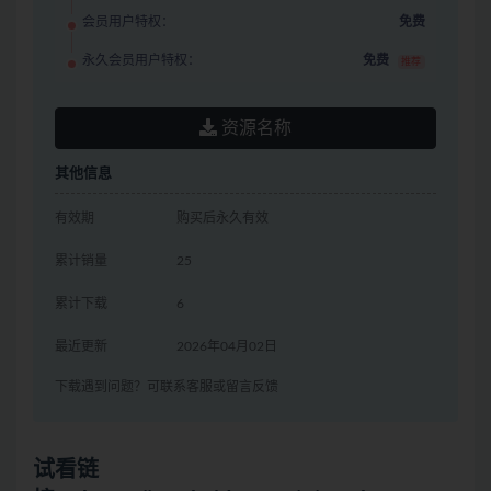
会员用户特权：
免费
永久会员用户特权：
免费
推荐
资源名称
其他信息
有效期
购买后永久有效
累计销量
25
累计下载
6
最近更新
2026年04月02日
下载遇到问题？可联系客服或留言反馈
试看链