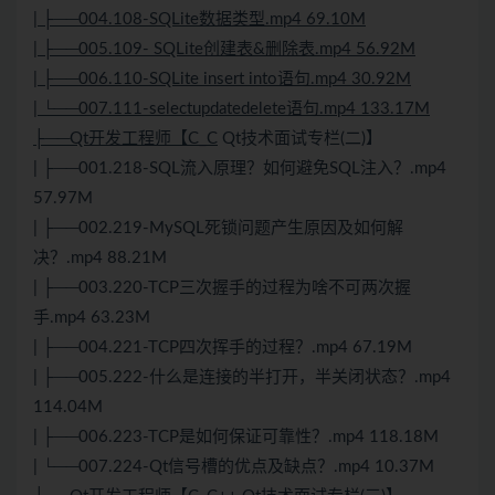
| ├──004.108-SQLite数据类型.mp4 69.10M
| ├──005.109- SQLite创建表&删除表.mp4 56.92M
| ├──006.110-SQLite insert into语句.mp4 30.92M
| └──007.111-selectupdatedelete语句.mp4 133.17M
├──Qt开发工程师【C_C
Qt技术面试专栏(二)】
| ├──001.218-SQL流入原理？如何避免SQL注入？.mp4
57.97M
| ├──002.219-MySQL死锁问题产生原因及如何解
决？.mp4 88.21M
| ├──003.220-
TCP
三次握手的过程为啥不可两次握
手.mp4 63.23M
| ├──004.221-
TCP
四次挥手的过程？.mp4 67.19M
| ├──005.222-什么是连接的半打开，半关闭状态？.mp4
114.04M
| ├──006.223-
TCP
是如何保证可靠性？.mp4 118.18M
| └──007.224-Qt信号槽的优点及缺点？.mp4 10.37M