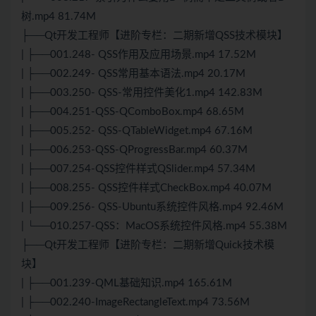
树.mp4 81.74M
├──Qt开发工程师【进阶专栏：二期新增QSS技术模块】
| ├──001.248- QSS作用及应用场景.mp4 17.52M
| ├──002.249- QSS常用基本语法.mp4 20.17M
| ├──003.250- QSS-常用控件美化1.mp4 142.83M
| ├──004.251-QSS-QComboBox.mp4 68.65M
| ├──005.252- QSS-QTableWidget.mp4 67.16M
| ├──006.253-QSS-QProgressBar.mp4 60.37M
| ├──007.254-QSS控件样式QSlider.mp4 57.34M
| ├──008.255- QSS控件样式CheckBox.mp4 40.07M
| ├──009.256- QSS-Ubuntu系统控件风格.mp4 92.46M
| └──010.257-QSS：MacOS系统控件风格.mp4 55.38M
├──Qt开发工程师【进阶专栏：二期新增Quick技术模
块】
| ├──001.239-QML基础知识.mp4 165.61M
| ├──002.240-ImageRectangleText.mp4 73.56M