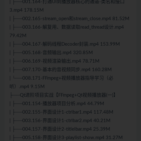
| ├──001.164-打通UI到播放器核心的通道-类名和接口
3.mp4 178.15M
| ├──002.165-stream_open和stream_close.mp4 81.52M
| ├──003.166-解复用、数据读取read_thread设计.mp4
79.42M
| ├──004.167-解码线程Decoder封装.mp4 153.99M
| ├──005.168-音频输出.mp4 320.85M
| ├──006.169-视频渲染输出.mp4 78.71M
| ├──007.170-基本的音视频同步.mp4 160.28M
| └──008.171-FFmpeg+视频播放器指导学习（必
听）.mp4 9.15M
├──Qt进阶项目实战【FFmpeg+Qt视频播放器(一)】
| ├──001.154-播放器项目分析.mp4 44.79M
| ├──002.155-界面设计1-ctrlbar1.mp4 117.48M
| ├──003.156-界面设计1-ctrlbar2.mp4 40.21M
| ├──004.157-界面设计2-titlelbar.mp4 25.39M
| ├──005.158-界面设计3-playlist-show.mp4 31.27M