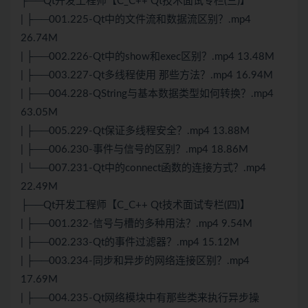
├──Qt开发工程师【C_
C++
Qt技术面试专栏(三)】
| ├──001.225-Qt中的文件流和数据流区别？.mp4
26.74M
| ├──002.226-Qt中的show和exec区别？.mp4 13.48M
| ├──003.227-Qt多线程使用 那些方法？.mp4 16.94M
| ├──004.228-QString与基本数据类型如何转换？.mp4
63.05M
| ├──005.229-Qt保证多线程安全？.mp4 13.88M
| ├──006.230-事件与信号的区别？.mp4 18.86M
| └──007.231-Qt中的connect函数的连接方式？.mp4
22.49M
├──Qt开发工程师【C_
C++
Qt技术面试专栏(四)】
| ├──001.232-信号与槽的多种用法？.mp4 9.54M
| ├──002.233-Qt的事件过滤器？.mp4 15.12M
| ├──003.234-同步和异步的网络连接区别？.mp4
17.69M
| ├──004.235-Qt网络模块中有那些类来执行异步操