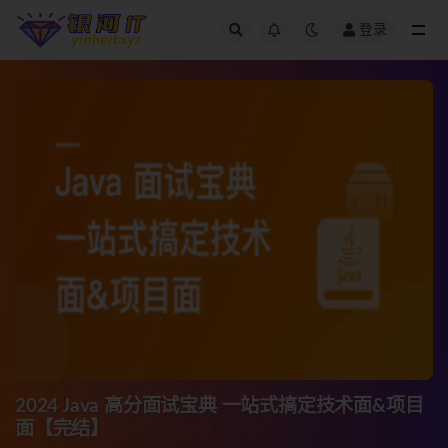
登录
全部
2024 Java 高分面试宝典 一站式搞定技术面&项目
面【完结】