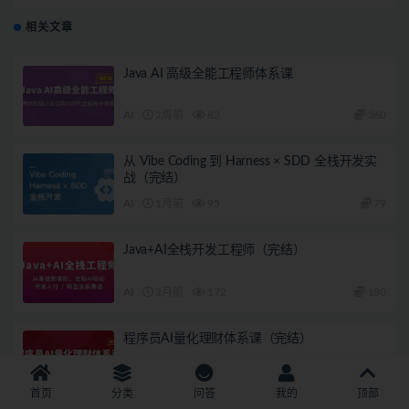
相关文章
Java AI 高级全能工程师体系课
AI
2周前
82
360
从 Vibe Coding 到 Harness × SDD 全栈开发实
战（完结）
AI
1月前
95
79
Java+AI全栈开发工程师（完结）
AI
2月前
172
180
程序员AI量化理财体系课（完结）
AI
2月前
317
180
首页
分类
问答
我的
顶部