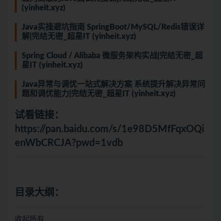
(yinheit.xyz)
Java实操避坑指南 SpringBoot/MySQL/Redis错误详
解|完结无密_超星IT (yinheit.xyz)
Spring Cloud / Alibaba 微服务架构实战|完结无密_超
星IT (yinheit.xyz)
Java异常与调优一站式解决方案 系统提升解决异常问
题和调优能力|完结无密_超星IT (yinheit.xyz)
试看链接：
https://pan.baidu.com/s/1e98D5MfFqxOQi
enWbCRCJA?pwd=1vdb
目录大纲：
收起所有