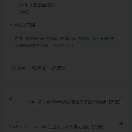
10-4 开放型面试题
06:02
本课程已完结
声明：
本站所有资料均来源于网络以及用户发布，如对资源有争
议请联系微信客服我们可以安排下架！
收藏
海报
链接
上一篇
SpringCloud+Netty集群实战千万级 IM系统【完结】
下一篇
Vue3 + TS + Leafletjs 打造企业级原神大地图【完结】