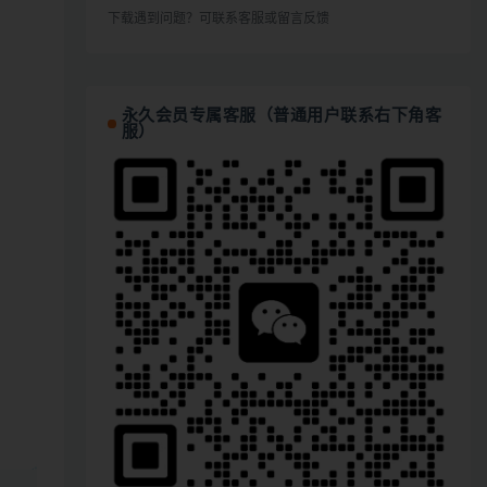
下载遇到问题？可联系客服或留言反馈
永久会员专属客服（普通用户联系右下角客
服）