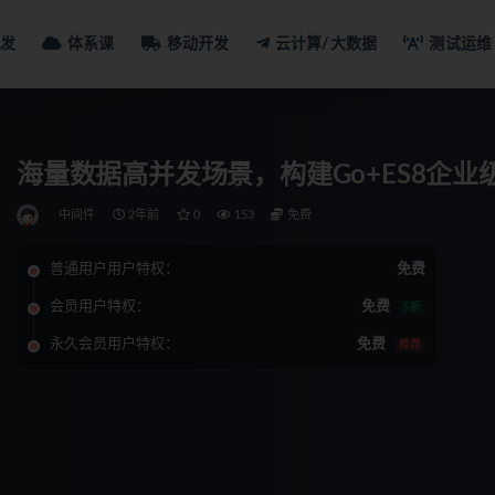
发
体系课
移动开发
云计算/大数据
测试运维
海量数据高并发场景，构建Go+ES8企
中间件
2年前
0
153
免费
普通用户用户特权：
免费
会员用户特权：
免费
5折
永久会员用户特权：
免费
推荐