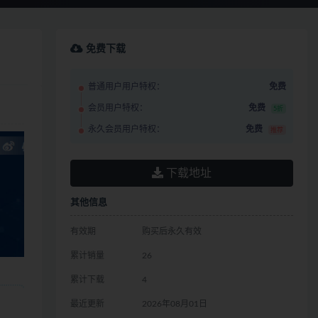
免费下载
普通用户用户特权：
免费
会员用户特权：
免费
5折
永久会员用户特权：
免费
推荐
下载地址
其他信息
有效期
购买后永久有效
累计销量
26
累计下载
4
最近更新
2026年08月01日