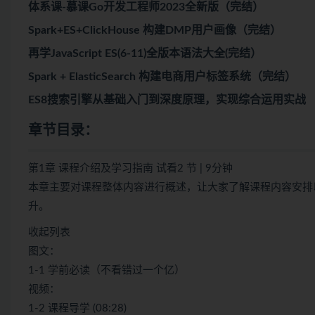
体系课-慕课Go开发工程师2023全新版（完结）
Spark+ES+ClickHouse 构建DMP用户画像（完结）
再学JavaScript ES(6-11)全版本语法大全(完结）
Spark + ElasticSearch 构建电商用户标签系统（完结）
ES8搜索引擎从基础入门到深度原理，实现综合运用实战
章节目录：
第1章 课程介绍及学习指南 试看2 节 | 9分钟
本章主要对课程整体内容进行概述，让大家了解课程内容安排
升。
收起列表
图文：
1-1 学前必读（不看错过一个亿）
视频：
1-2 课程导学 (08:28)