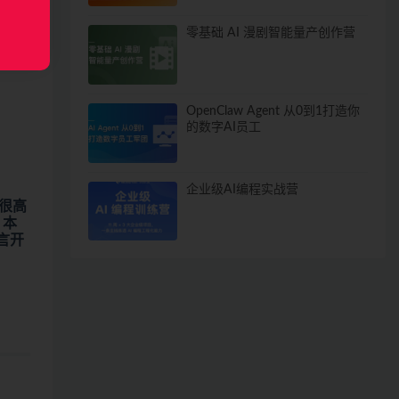
零基础 AI 漫剧智能量产创作营
OpenClaw Agent 从0到1打造你
的数字AI员工
企业级AI编程实战营
有很高
。本
言开