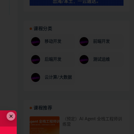
课程分类
移动开发
前端开发
后端开发
测试运维
云计算/大数据
课程推荐
×
（预定）AI Agent 全栈工程师训
练营