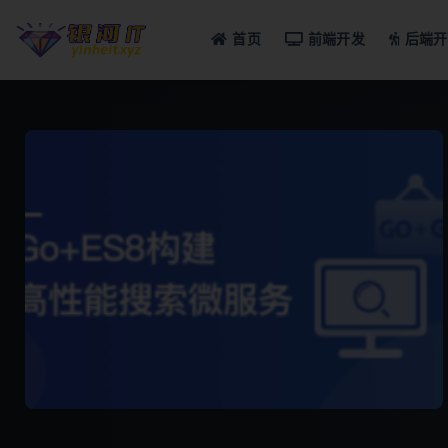
首页
前端开发
后端开
全部