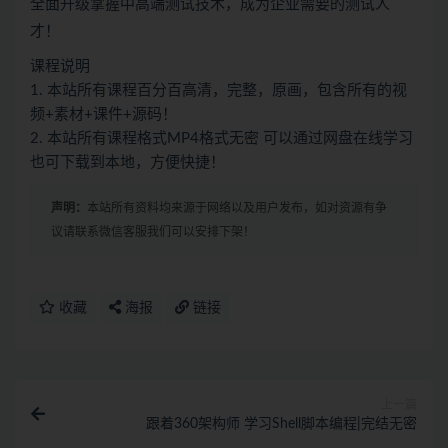
全面升级掌握中高端测试技术，成为企业需要的测试人
才！
课程说明
1. 本站所有课程百分百高清，完整，原画，包含所有的视
频+素材+课件+源码！
2. 本站所有课程格式MP4格式无密 可以通过网盘在线学习
也可下载到本地，方便快捷！
声明：
本站所有资料均来源于网络以及用户发布，如对资源有争
议请联系微信客服我们可以安排下架！
收藏
海报
链接
上一篇
跟着360架构师 学习Shell脚本编程|完结无密