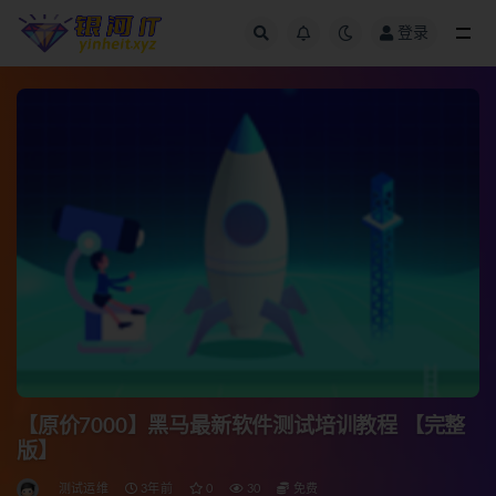
登录
全部
【原价7000】黑马最新软件测试培训教程 【完整
版】
测试运维
3年前
0
30
免费