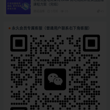
亿级流量电商架构 Linux 高可用高并发实战运维
课程方案（完结）
测试运维
5月前
35
45
永久会员专属客服（普通用户联系右下角客服）