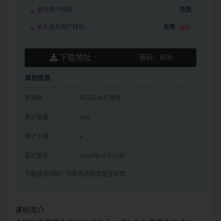
会员用户特权：
免费
永久会员用户特权：
免费
推荐
下载地址
密码：
80ln
其他信息
有效期
购买后永久有效
累计销量
465
累计下载
6
最近更新
2024年09月23日
下载遇到问题？可联系客服或留言反馈
课程简介