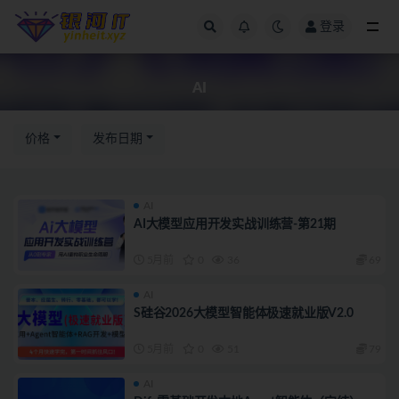
登录
AI
AI
价格
发布日期
AI
AI大模型应用开发实战训练营-第21期
5月前
0
36
69
AI
S硅谷2026大模型智能体极速就业版V2.0
5月前
0
51
79
AI