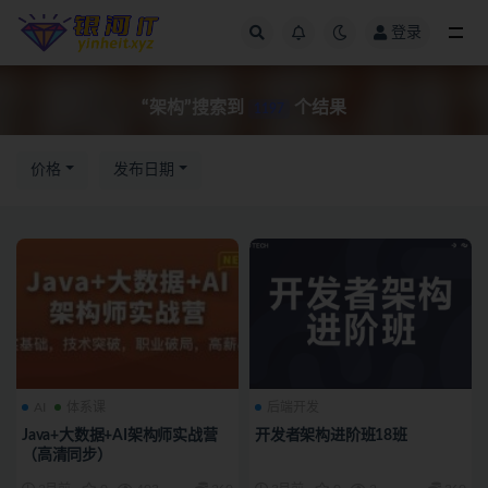
登录
全部
“架构”搜索到
个结果
1197
价格
发布日期
AI
体系课
后端开发
Java+大数据+AI架构师实战营
开发者架构进阶班18班
（高清同步）