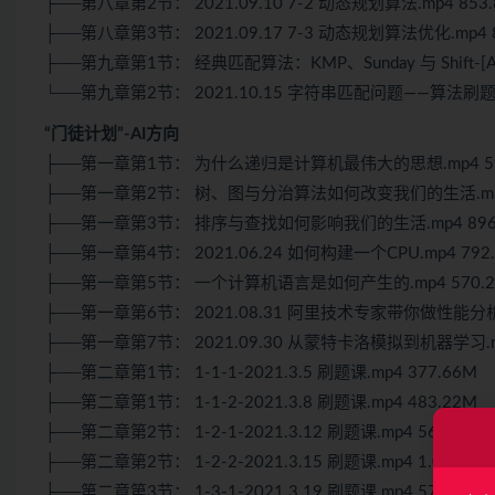
├──第八章第2节： 2021.09.10 7-2 动态规划算法.mp4 853
├──第八章第3节： 2021.09.17 7-3 动态规划算法优化.mp4 8
├──第九章第1节： 经典匹配算法：KMP、Sunday 与 Shift-[And
└──第九章第2节： 2021.10.15 字符串匹配问题——算法刷题.m
“门徒计划”-AI方向
├──第一章第1节： 为什么递归是计算机最伟大的思想.mp4 59
├──第一章第2节： 树、图与分治算法如何改变我们的生活.mp4 
├──第一章第3节： 排序与查找如何影响我们的生活.mp4 896
├──第一章第4节： 2021.06.24 如何构建一个CPU.mp4 792
├──第一章第5节： 一个计算机语言是如何产生的.mp4 570.2
├──第一章第6节： 2021.08.31 阿里技术专家带你做性能分析报
├──第一章第7节： 2021.09.30 从蒙特卡洛模拟到机器学习.mp
├──第二章第1节： 1-1-1-2021.3.5 刷题课.mp4 377.66M
├──第二章第1节： 1-1-2-2021.3.8 刷题课.mp4 483.22M
├──第二章第2节： 1-2-1-2021.3.12 刷题课.mp4 566.36M
├──第二章第2节： 1-2-2-2021.3.15 刷题课.mp4 1.08G
├──第二章第3节： 1-3-1-2021.3.19 刷题课.mp4 573.16M