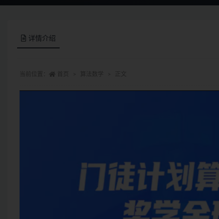
详情介绍
当前位置：
首页
算法数学
正文