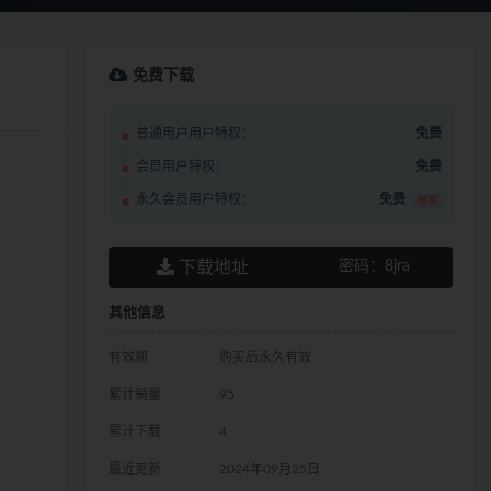
免费下载
普通用户用户特权：
免费
会员用户特权：
免费
永久会员用户特权：
免费
推荐
下载地址
密码：
8jra
其他信息
有效期
购买后永久有效
累计销量
95
累计下载
4
最近更新
2024年09月25日