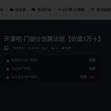
发
体系课
移动开发
云计算/大数据
测试运维
开课吧-门徒计划算法班【价值1万＋】
算法数学
3年前
0
33
免费
普通用户用户特权：
免费
会员用户特权：
免费
永久会员用户特权：
免费
推荐