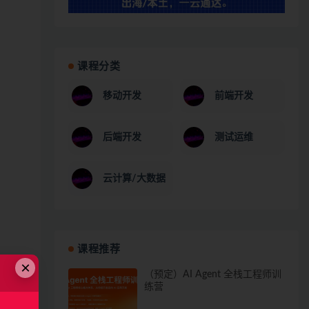
课程分类
移动开发
前端开发
后端开发
测试运维
云计算/大数据
课程推荐
×
（预定）AI Agent 全栈工程师训
练营