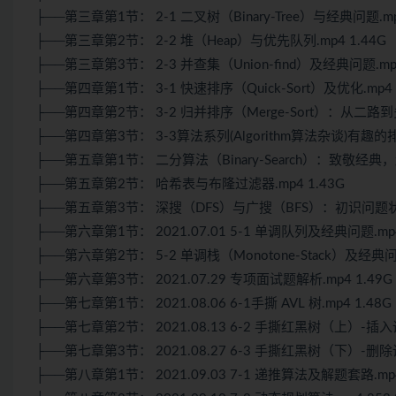
├──第三章第1节： 2-1 二叉树（Binary-Tree）与经典问题.mp4
├──第三章第2节： 2-2 堆（Heap）与优先队列.mp4 1.44G
├──第三章第3节： 2-3 并查集（Union-find）及经典问题.mp4
├──第四章第1节： 3-1 快速排序（Quick-Sort）及优化.mp4 
├──第四章第2节： 3-2 归并排序（Merge-Sort）：从二路到多路
├──第四章第3节： 3-3算法系列(Algorithm算法杂谈)有趣的排
├──第五章第1节： 二分算法（Binary-Search）：致敬经典，超
├──第五章第2节： 哈希表与布隆过滤器.mp4 1.43G
├──第五章第3节： 深搜（DFS）与广搜（BFS）：初识问题状态空
├──第六章第1节： 2021.07.01 5-1 单调队列及经典问题.mp4
├──第六章第2节： 5-2 单调栈（Monotone-Stack）及经典问题
├──第六章第3节： 2021.07.29 专项面试题解析.mp4 1.49G
├──第七章第1节： 2021.08.06 6-1手撕 AVL 树.mp4 1.48G
├──第七章第2节： 2021.08.13 6-2 手撕红黑树（上）-插入调
├──第七章第3节： 2021.08.27 6-3 手撕红黑树（下）-删除调
├──第八章第1节： 2021.09.03 7-1 递推算法及解题套路.mp4