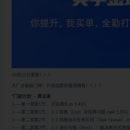
10月21已更新！！！
大厂必备敲门砖！升值加薪你值得拥有！！！！
“门徒计划” – 算法课
├──第一章第1节： 开班典礼.ts 1.42G
├──第二章第1节： 1-1 链表（List）及经典问题.mp4 1.05G
├──第二章第2节： 1-2 线程池与任务队列（Task-Queue）.mp
├──第二章第3节： 1-3 递归与栈（Stack）：解决表达式求值.m