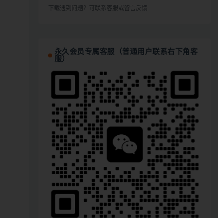
下载遇到问题？可联系客服或留言反馈
永久会员专属客服（普通用户联系右下角客
服）