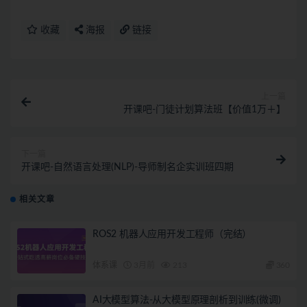
收藏
海报
链接
上一篇
开课吧-门徒计划算法班【价值1万＋】
下一篇
开课吧-自然语言处理(NLP)-导师制名企实训班四期
相关文章
ROS2 机器人应用开发工程师（完结）
体系课
3月前
213
360
AI大模型算法-从大模型原理剖析到训练(微调)