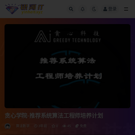
登录
全部
贪心学院-推荐系统算法工程师培养计划
算法数学
3年前
0
45
免费