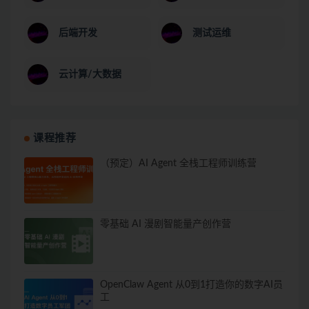
后端开发
测试运维
云计算/大数据
课程推荐
（预定）AI Agent 全栈工程师训练营
零基础 AI 漫剧智能量产创作营
OpenClaw Agent 从0到1打造你的数字AI员
工