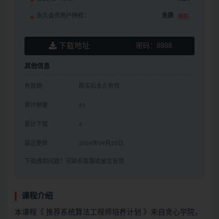
永久会员用户特权：
免费
推荐
下载地址
密码：
8888
其他信息
有效期
购买后永久有效
累计销量
41
累计下载
6
最近更新
2024年09月25日
下载遇到问题？可联系客服或留言反馈
课程介绍
本课程《 推荐系统算法工程师培养计划 》来自贪心学院，