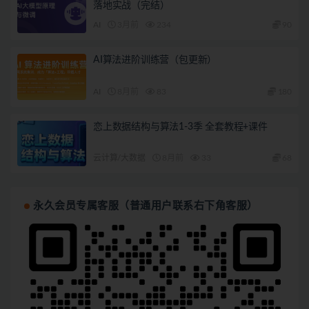
落地实战（完结）
AI
3月前
234
90
AI算法进阶训练营（包更新）
AI
8月前
83
180
恋上数据结构与算法1-3季 全套教程+课件
云计算/大数据
8月前
33
68
永久会员专属客服（普通用户联系右下角客服）