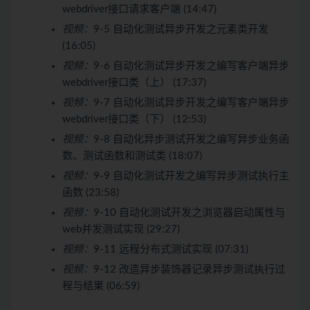
webdriver接口请求客户端 (14:47)
视频：
9-5 自动化测试异步开发之元素类开发
(16:05)
视频：
9-6 自动化测试异步开发之编写客户端异步
webdriver接口类（上） (17:37)
视频：
9-7 自动化测试异步开发之编写客户端异步
webdriver接口类（下） (12:53)
视频：
9-8 自动化异步测试开发之编写异步业务函
数、测试函数和测试类 (18:07)
视频：
9-9 自动化测试开发之编写异步测试执行主
函数 (23:58)
视频：
9-10 自动化测试开发之浏览器启动属性与
web并发测试实现 (29:27)
视频：
9-11 远程分布式测试实现 (07:31)
视频：
9-12 改造异步装饰器记录异步测试执行过
程与结果 (06:59)