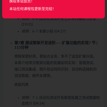
换取本站会员！
视频：
6-5 自动化测试开发之日志装饰器的开发
本站任何课程包更新至完结！
(12:46)
视频：
6-6 自动化测试开发之异常的捕捉与记录
(19:01)
视频：
6-7 本章小结 (04:27)
第7章 测试框架开发进阶——扩展功能的实现
7 节 |
113分钟
想框架更好用，更贴合业务，免不了追加扩展升级。
本章介绍常见框架功能的拓展如何实现：冒烟测试、
接口测试集成、图片验证码的识别、自动构造随机的
测试数据、邮件处理等。
收起列表
视频：
7-1 自动化测试开发框架拓展之测试数据构
造简介 (04:54)