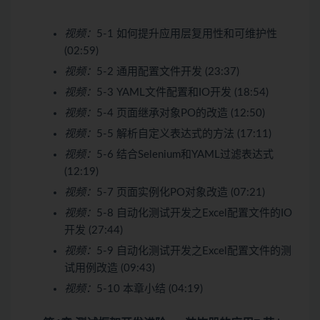
视频：
5-1 如何提升应用层复用性和可维护性
(02:59)
视频：
5-2 通用配置文件开发 (23:37)
视频：
5-3 YAML文件配置和IO开发 (18:54)
视频：
5-4 页面继承对象PO的改造 (12:50)
视频：
5-5 解析自定义表达式的方法 (17:11)
视频：
5-6 结合Selenium和YAML过滤表达式
(12:19)
视频：
5-7 页面实例化PO对象改造 (07:21)
视频：
5-8 自动化测试开发之Excel配置文件的IO
开发 (27:44)
视频：
5-9 自动化测试开发之Excel配置文件的测
试用例改造 (09:43)
视频：
5-10 本章小结 (04:19)