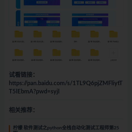
试看链接：
https://pan.baidu.com/s/1TL9Q6pjZMFliytT
T5lEbmA?pwd=syjl
相关推荐：
柠檬 软件测试之python全栈自动化测试工程师第25