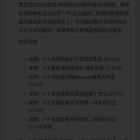
真正的自动化测试≠简单的让代码代替执行用例。裸奔
状态的脚本怎么封装？PO怎么抽离？页面对象和浏览
器对象的关系究竟是什么？浏览器对象开发的两种方
法以及如何取舍？本章带领大家搞定框架的对象层
收起列表
视频：
3-1 自动化此时开发的对象层 (03:26)
视频：
3-2 最普通的自动化“裸奔状态” (11:58)
视频：
3-3 浏览器对象Browser基类的开发
(14:12)
视频：
3-4 继承基类实现浏览器个性化 (20:35)
视频：
3-5 页面对象开发的第一种实现方式
(17:05)
视频：
3-6 页面对象开发的第二种实现方式
(17:14)
试看